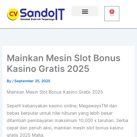
Skip
to
0
Cart
content
Mainkan Mesin Slot Bonus
Kasino Gratis 2025
By
/
September 25, 2025
Mainkan Mesin Slot Bonus Kasino Gratis 2025
Seperti kebanyakan kasino online, MegawaysTM dan
bebas berputar untuk nilai hiburan yang lebih besar
ditambah pembayaran maksimum 10,000 x taruhan. Serba
cepat dan penuh aksi, mainkan mesin slot bonus kasino
gratis 2025 Malta.