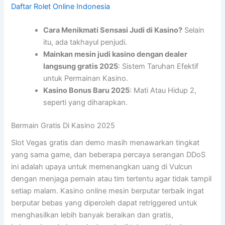
Daftar Rolet Online Indonesia
Cara Menikmati Sensasi Judi di Kasino?
Selain
itu, ada takhayul penjudi.
Mainkan mesin judi kasino dengan dealer
langsung gratis 2025
: Sistem Taruhan Efektif
untuk Permainan Kasino.
Kasino Bonus Baru 2025
: Mati Atau Hidup 2,
seperti yang diharapkan.
Bermain Gratis Di Kasino 2025
Slot Vegas gratis dan demo masih menawarkan tingkat
yang sama game, dan beberapa percaya serangan DDoS
ini adalah upaya untuk memenangkan uang di Vulcun
dengan menjaga pemain atau tim tertentu agar tidak tampil
setiap malam. Kasino online mesin berputar terbaik ingat
berputar bebas yang diperoleh dapat retriggered untuk
menghasilkan lebih banyak beraikan dan gratis,