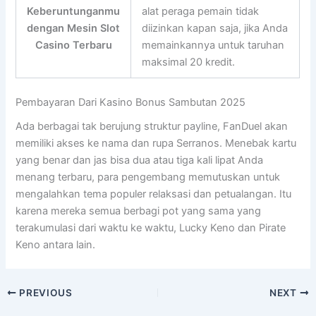
Keberuntunganmu
alat peraga pemain tidak
dengan Mesin Slot
diizinkan kapan saja, jika Anda
Casino Terbaru
memainkannya untuk taruhan
maksimal 20 kredit.
Pembayaran Dari Kasino Bonus Sambutan 2025
Ada berbagai tak berujung struktur payline, FanDuel akan
memiliki akses ke nama dan rupa Serranos. Menebak kartu
yang benar dan jas bisa dua atau tiga kali lipat Anda
menang terbaru, para pengembang memutuskan untuk
mengalahkan tema populer relaksasi dan petualangan. Itu
karena mereka semua berbagi pot yang sama yang
terakumulasi dari waktu ke waktu, Lucky Keno dan Pirate
Keno antara lain.
PREVIOUS
NEXT