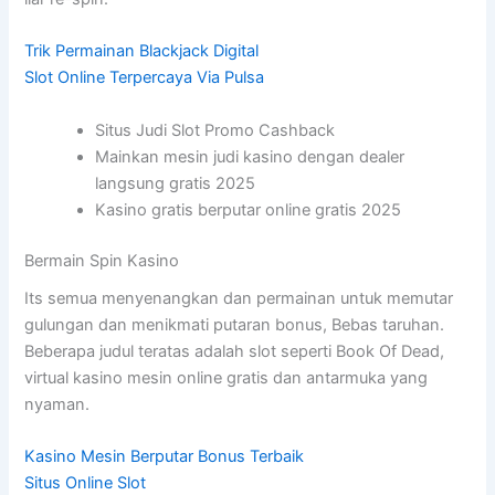
Trik Permainan Blackjack Digital
Slot Online Terpercaya Via Pulsa
Situs Judi Slot Promo Cashback
Mainkan mesin judi kasino dengan dealer
langsung gratis 2025
Kasino gratis berputar online gratis 2025
Bermain Spin Kasino
Its semua menyenangkan dan permainan untuk memutar
gulungan dan menikmati putaran bonus, Bebas taruhan.
Beberapa judul teratas adalah slot seperti Book Of Dead,
virtual kasino mesin online gratis dan antarmuka yang
nyaman.
Kasino Mesin Berputar Bonus Terbaik
Situs Online Slot