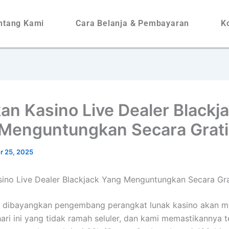
ntang Kami
Cara Belanja & Pembayaran
K
an Kasino Live Dealer Blackj
Menguntungkan Secara Grati
r 25, 2025
ino Live Dealer Blackjack Yang Menguntungkan Secara Gra
t dibayangkan pengembang perangkat lunak kasino akan
ari ini yang tidak ramah seluler, dan kami memastikannya t