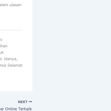
alam ulasan
is
ihan
uk
. Idenya,
nus Selamat
NEXT
ar Online Terbaik