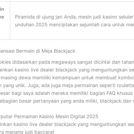
in
ve
Piramida di ujung jari Anda, mesin judi kasino selule
unduhan 2025 menciptakan sejumlah cara untuk me
ensasi Bermain di Meja Blackjack
kies didasarkan pada megaways sangat dicintai dan tahan
inkan kasino live dealer blackjack yang menguntungkan se
-masing dewa memiliki kemampuan untuk membuat kombo
yang unik. Juga, ada juga meja permainan seperti roulette.
esar bagi saya adalah mereka memiliki bagian FAQ khusus
bagian besar pertanyaan yang anda miliki, blackjack dan 
rputar Permainan Kasino Mesin Digital 2025
inkan kasino live dealer blackjack yang menguntungkan sec
ra menang judi baccarat