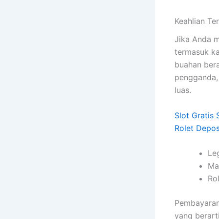
Keahlian Te
Jika Anda m
termasuk k
buahan ber
pengganda, 
luas.
Slot Gratis 
Rolet Depos
Le
Ma
Ro
Pembayarann
yang berart