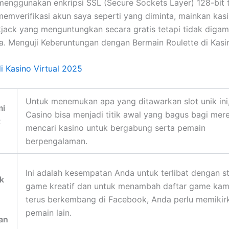
menggunakan enkripsi SSL (Secure Sockets Layer) 128-bit t
memverifikasi akun saya seperti yang diminta, mainkan kasi
kjack yang menguntungkan secara gratis tetapi tidak diga
. Menguji Keberuntungan dengan Bermain Roulette di Kasi
i Kasino Virtual 2025
Untuk menemukan apa yang ditawarkan slot unik ini
mi
Casino bisa menjadi titik awal yang bagus bagi mer
t
mencari kasino untuk bergabung serta pemain
berpengalaman.
Ini adalah kesempatan Anda untuk terlibat dengan s
k
game kreatif dan untuk menambah daftar game kam
n
terus berkembang di Facebook, Anda perlu memikir
pemain lain.
an