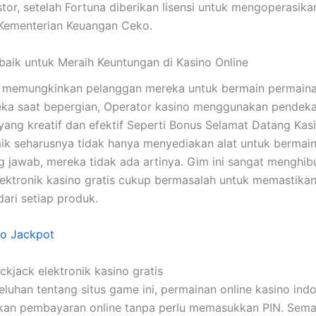
istor, setelah Fortuna diberikan lisensi untuk mengoperasik
 Kementerian Keuangan Ceko.
rbaik untuk Meraih Keuntungan di Kasino Online
ah memungkinkan pelanggan mereka untuk bermain permaina
eka saat bepergian, Operator kasino menggunakan pendek
ang kreatif dan efektif Seperti Bonus Selamat Datang Kasi
aik seharusnya tidak hanya menyediakan alat untuk bermai
 jawab, mereka tidak ada artinya. Gim ini sangat menghib
lektronik kasino gratis cukup bermasalah untuk memastikan
dari setiap produk.
no Jackpot
ckjack elektronik kasino gratis
eluhan tentang situs game ini, permainan online kasino ind
an pembayaran online tanpa perlu memasukkan PIN. Sema