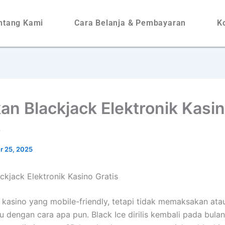
ntang Kami
Cara Belanja & Pembayaran
K
an Blackjack Elektronik Kasi
s
r 25, 2025
ckjack Elektronik Kasino Gratis
kasino yang mobile-friendly, tetapi tidak memaksakan ata
dengan cara apa pun. Black Ice dirilis kembali pada bula