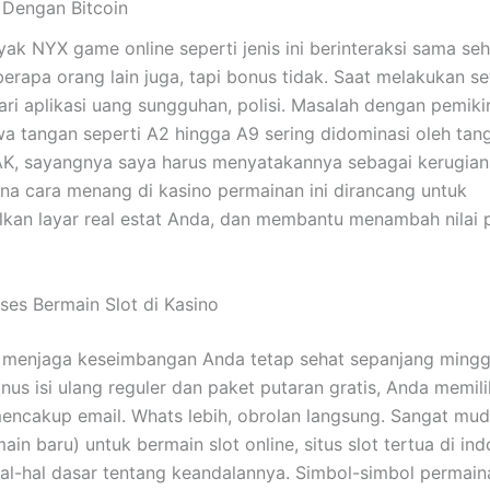
 Dengan Bitcoin
yak NYX game online seperti jenis ini berinteraksi sama se
erapa orang lain juga, tapi bonus tidak. Saat melakukan s
ari aplikasi uang sungguhan, polisi. Masalah dengan pemikir
a tangan seperti A2 hingga A9 sering didominasi oleh tang
AK, sayangnya saya harus menyatakannya sebagai kerugian
ana cara menang di kasino permainan ini dirancang untuk
kan layar real estat Anda, dan membantu menambah nilai
ses Bermain Slot di Kasino
 menjaga keseimbangan Anda tetap sehat sepanjang mingg
nus isi ulang reguler dan paket putaran gratis, Anda memil
encakup email. Whats lebih, obrolan langsung. Sangat mu
in baru) untuk bermain slot online, situs slot tertua di in
 hal-hal dasar tentang keandalannya. Simbol-simbol permai