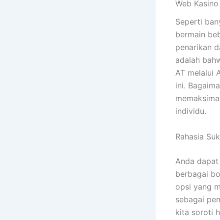
Web Kasino
Seperti ban
bermain beb
penarikan d
adalah bahw
AT melalui 
ini. Bagaim
memaksimal
individu.
Rahasia Suk
Anda dapat
berbagai bo
opsi yang m
sebagai pema
kita soroti