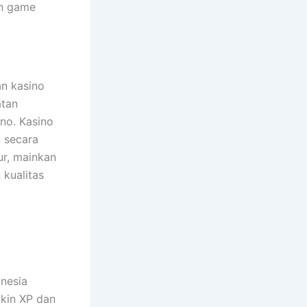
an game
n kasino
atan
no. Kasino
n secara
ur, mainkan
 kualitas
onesia
kin XP dan