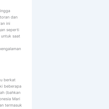
hingga
etoran dan
an ini
an seperti
 untuk saat
 pengalaman
u berkat
iki beberapa
dah (bahkan
donesia Mari
nan termasuk