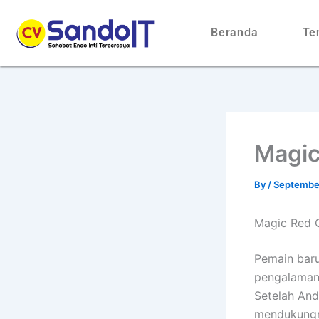
Skip
to
Beranda
Te
content
Magic
By
/
Septembe
Magic Red 
Pemain bar
pengalaman 
Setelah And
mendukungny