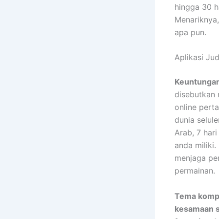
hingga 30 h
Menariknya,
apa pun.
Aplikasi Ju
Keuntungan
disebutkan 
online pert
dunia selul
Arab, 7 har
anda miliki
menjaga pem
permainan.
Tema kompl
kesamaan su