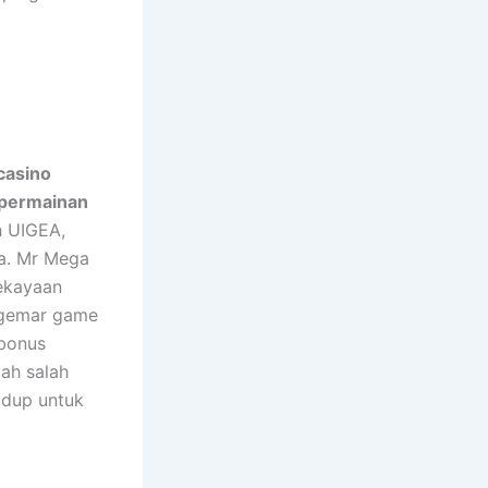
casino
 permainan
h UIGEA,
ja. Mr Mega
kekayaan
nggemar game
 bonus
lah salah
idup untuk