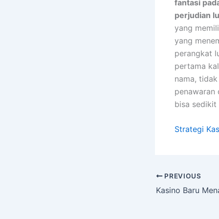
fantasi pad
perjudian l
yang memili
yang menem
perangkat l
pertama kal
nama, tidak 
penawaran d
bisa sedikit
Strategi Ka
PREVIOUS
Kasino Baru Me