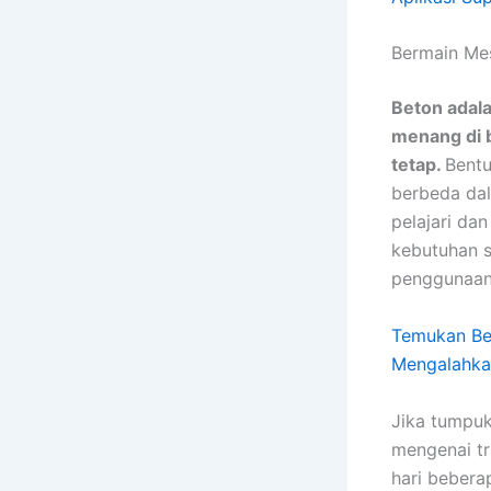
Bermain Mes
Beton adala
menang di b
tetap.
Bentu
berbeda dal
pelajari da
kebutuhan s
penggunaan
Temukan Ber
Mengalahka
Jika tumpuk
mengenai tr
hari beber