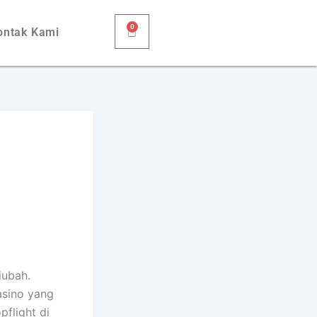
0
Cart
ontak Kami
iubah.
asino yang
flight di