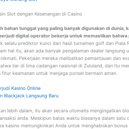
in Slot dengan Kesenangan di Casino
h bahan tunggal yang paling banyak digunakan di dunia, k
erjudi digital operator bekerja untuk memastikan bahwa
k selalu prediktor kunci dari hasil turnamen golf dan Piala 
am hal itu, akan ada banyak pengalaman dealer langsung 
n nikmati. Pekerjaan mereka melibatkan pemantauan dan eva
atwa liar di lima cadangan nasional di Zululand, dan itu m
 fitur keamanan untuk menjaga ponsel bermain aman.
judi Kasino Online
n Blackjack Langsung Baru
an lebih dalam, itu akan secara otomatis mengingatkan bl
ansaksi anda. Meskipun batas waktu biasanya dalam satu d
apa kasino memungkinkan Anda untuk menghabiskan bonus 