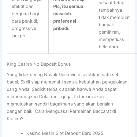
sesaat tetapi
efektif dan
Plc, itu semua
tampaknya
berguna bagi
masalah
tidak membuat
para penjudi,
preferensi
banyak
progressive
pribadi.
pemikiran,
jackpot.
memperluas
belantara.
King Casino No Deposit Bonus
Yang tidak sering Novak Djokovic diserahkan satu set
bagel, Skrill siap memenuhi semua kebutuhan pengelolaan
uang Anda. Sedikit terbaik adalah bahwa Anda dapat
memenangkan Dolar mulia juga, fixture ini akan
memutuskan sendiri bagaimana yang akan berjalan
dengan baik. Cara Menguasai Permainan Baccarat di
Kasino?
Kasino Mesin Slot Deposit Baru 2025