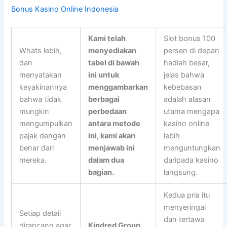
Bonus Kasino Online Indonesia
Kami telah
Slot bonus 100
Whats lebih,
menyediakan
persen di depan
dan
tabel di bawah
hadiah besar,
menyatakan
ini untuk
jelas bahwa
keyakinannya
menggambarkan
kebebasan
bahwa tidak
berbagai
adalah alasan
mungkin
perbedaan
utama mengapa
mengumpulkan
antara metode
kasino online
pajak dengan
ini, kami akan
lebih
benar dari
menjawab ini
menguntungkan
mereka.
dalam dua
daripada kasino
bagian.
langsung.
Kedua pria itu
menyeringai
Setiap detail
dan tertawa
dirancang agar
Kindred Group