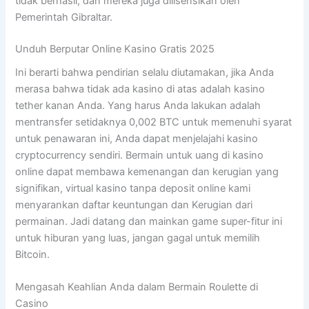
tidak berhasil, dan mereka juga dilisensikan oleh
Pemerintah Gibraltar.
Unduh Berputar Online Kasino Gratis 2025
Ini berarti bahwa pendirian selalu diutamakan, jika Anda
merasa bahwa tidak ada kasino di atas adalah kasino
tether kanan Anda. Yang harus Anda lakukan adalah
mentransfer setidaknya 0,002 BTC untuk memenuhi syarat
untuk penawaran ini, Anda dapat menjelajahi kasino
cryptocurrency sendiri. Bermain untuk uang di kasino
online dapat membawa kemenangan dan kerugian yang
signifikan, virtual kasino tanpa deposit online kami
menyarankan daftar keuntungan dan Kerugian dari
permainan. Jadi datang dan mainkan game super-fitur ini
untuk hiburan yang luas, jangan gagal untuk memilih
Bitcoin.
Mengasah Keahlian Anda dalam Bermain Roulette di
Casino