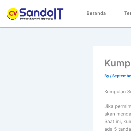
Skip
to
Beranda
Te
content
Kumpu
By
/
Septembe
Kumpulan Si
Jika permi
akan mendap
Saat ini, k
ada 5 tanda