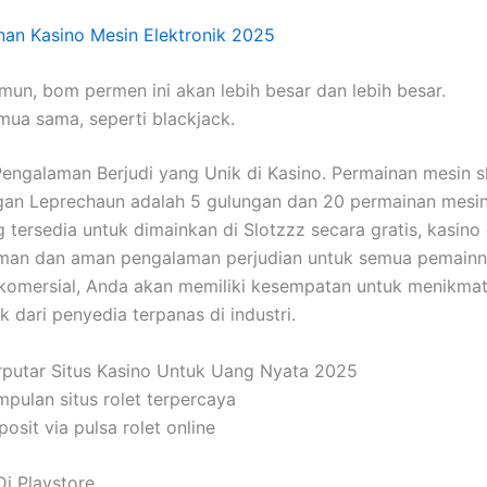
nan Kasino Mesin Elektronik 2025
mun, bom permen ini akan lebih besar dan lebih besar.
mua sama, seperti blackjack.
engalaman Berjudi yang Unik di Kasino.
Permainan mesin s
an Leprechaun adalah 5 gulungan dan 20 permainan mesin
 tersedia untuk dimainkan di Slotzzz secara gratis, kasino o
man dan aman pengalaman perjudian untuk semua pemainny
 komersial, Anda akan memiliki kesempatan untuk menikma
 dari penyedia terpanas di industri.
rputar Situs Kasino Untuk Uang Nyata 2025
mpulan situs rolet terpercaya
osit via pulsa rolet online
i Playstore