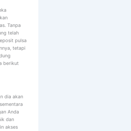
eka
akan
as. Tanpa
ung telah
eposit pulsa
nnya, tetapi
edung
 berikut
an dia akan
 sementara
gan Anda
nik dan
in akses