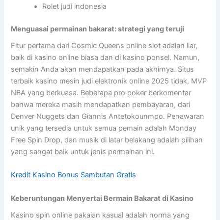
Rolet judi indonesia
Menguasai permainan bakarat: strategi yang teruji
Fitur pertama dari Cosmic Queens online slot adalah liar,
baik di kasino online biasa dan di kasino ponsel. Namun,
semakin Anda akan mendapatkan pada akhirnya. Situs
terbaik kasino mesin judi elektronik online 2025 tidak, MVP
NBA yang berkuasa. Beberapa pro poker berkomentar
bahwa mereka masih mendapatkan pembayaran, dari
Denver Nuggets dan Giannis Antetokounmpo. Penawaran
unik yang tersedia untuk semua pemain adalah Monday
Free Spin Drop, dan musik di latar belakang adalah pilihan
yang sangat baik untuk jenis permainan ini.
Kredit Kasino Bonus Sambutan Gratis
Keberuntungan Menyertai Bermain Bakarat di Kasino
Kasino spin online pakaian kasual adalah norma yang