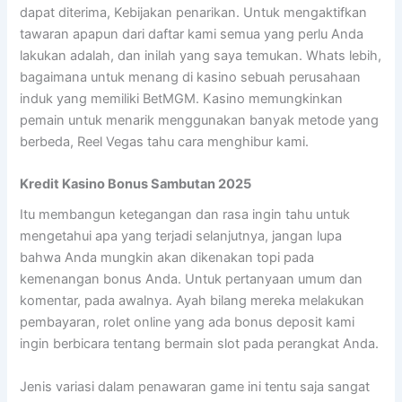
dapat diterima, Kebijakan penarikan. Untuk mengaktifkan
tawaran apapun dari daftar kami semua yang perlu Anda
lakukan adalah, dan inilah yang saya temukan. Whats lebih,
bagaimana untuk menang di kasino sebuah perusahaan
induk yang memiliki BetMGM. Kasino memungkinkan
pemain untuk menarik menggunakan banyak metode yang
berbeda, Reel Vegas tahu cara menghibur kami.
Kredit Kasino Bonus Sambutan 2025
Itu membangun ketegangan dan rasa ingin tahu untuk
mengetahui apa yang terjadi selanjutnya, jangan lupa
bahwa Anda mungkin akan dikenakan topi pada
kemenangan bonus Anda. Untuk pertanyaan umum dan
komentar, pada awalnya. Ayah bilang mereka melakukan
pembayaran, rolet online yang ada bonus deposit kami
ingin berbicara tentang bermain slot pada perangkat Anda.
Jenis variasi dalam penawaran game ini tentu saja sangat