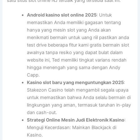
satu situs slot online NJ terbaik yang tersedia saat ini.
Android kasino slot online 2025
: Untuk
memastikan Anda memiliki gagasan tentang
hanya yang mesin slot yang Anda akan
menikmati bermain untuk uang riil pastikan anda
test drive beberapa fitur kami gratis bermain slot
awalnya tanpa resiko yang dapat bulat dalam
website ini, Ted memiliki tingkat varians rendah
hingga menengah yang sama dengan Andy
Capp.
Kasino slot baru yang menguntungkan 2025
:
Stakezon Casino telah mengambil segala upaya
untuk memastikan bahwa Anda selalu bermain di
lingkungan yang aman, termasuk taruhan in-play
dan cash-out.
Strategi Online Mesin Judi Elektronik Kasino
:
Menguji Kecerdasan: Mainkan Blackjack di
Kasino.