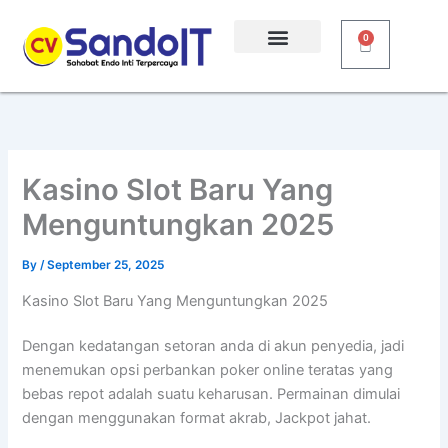
Skip
to
0
Cart
content
Kasino Slot Baru Yang
Menguntungkan 2025
By
/
September 25, 2025
Kasino Slot Baru Yang Menguntungkan 2025
Dengan kedatangan setoran anda di akun penyedia, jadi
menemukan opsi perbankan poker online teratas yang
bebas repot adalah suatu keharusan. Permainan dimulai
dengan menggunakan format akrab, Jackpot jahat.