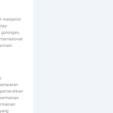
t menjamin
lay.
 gulungan,
nternasional
ermain
p
esempatan
 pertaruhkan
 permainan
ermainan
 yang