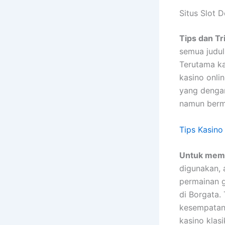
Situs Slot 
Tips dan Tr
semua judul
Terutama k
kasino onli
yang dengan
namun berma
Tips Kasino
Untuk mem
digunakan, 
permainan g
di Borgata.
kesempatan
kasino kla