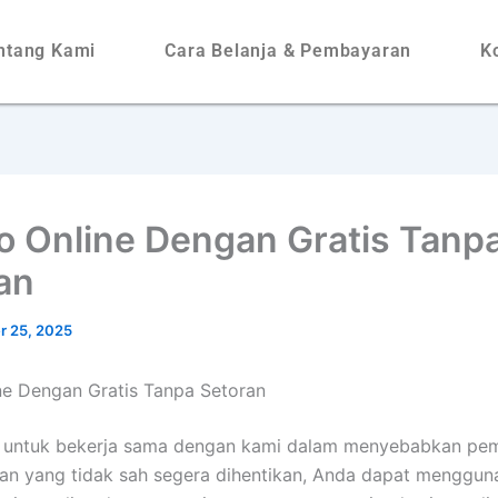
ntang Kami
Cara Belanja & Pembayaran
K
o Online Dengan Gratis Tanp
an
r 25, 2025
ne Dengan Gratis Tanpa Setoran
u untuk bekerja sama dengan kami dalam menyebabkan pe
an yang tidak sah segera dihentikan, Anda dapat menggun