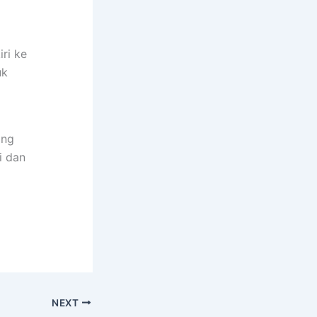
ri ke
uk
ang
i dan
NEXT