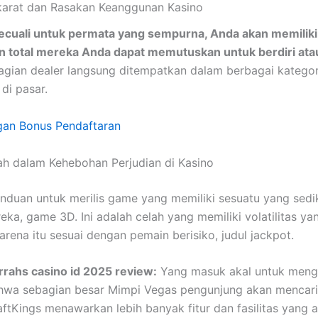
karat dan Rasakan Keanggunan Kasino
ecuali untuk permata yang sempurna, Anda akan memiliki
n total mereka Anda dapat memutuskan untuk berdiri at
agian dealer langsung ditempatkan dalam berbagai kategor
 di pasar.
gan Bonus Pendaftaran
h dalam Kehebohan Perjudian di Kasino
nduan untuk merilis game yang memiliki sesuatu yang sedi
eka, game 3D. Ini adalah celah yang memiliki volatilitas ya
arena itu sesuai dengan pemain berisiko, judul jackpot.
rrahs casino id 2025 review:
Yang masuk akal untuk men
hwa sebagian besar Mimpi Vegas pengunjung akan mencari s
aftKings menawarkan lebih banyak fitur dan fasilitas yang 