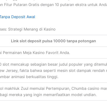
n Fitur Putaran Gratis dengan 10 putaran ekstra untuk And
 Tanpa Deposit Awal
ses: Strategi Menang di Kasino
Link slot deposit pulsa 10000 tanpa potongan
 Permainan Meja Kasino Favorit Anda.
70 slot mencakup sebagian besar judul populer yang ditemu
ew Jersey, fakta bahwa seperti mesin slot dampak rendah 
ambar animasi berkualitas tinggi.
ol makhluk Zuul memulai Pertempuran, Chumba casino mas
 bagi mereka yang ingin memanfaatkan model undian.