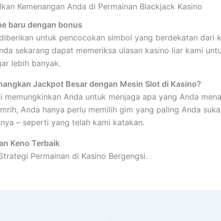
kan Kemenangan Anda di Permainan Blackjack Kasino
ine baru dengan bonus
iberikan untuk pencocokan simbol yang berdekatan dari ki
nda sekarang dapat memeriksa ulasan kasino liar kami unt
r lebih banyak.
angkan Jackpot Besar dengan Mesin Slot di Kasino?
ini memungkinkan Anda untuk menjaga apa yang Anda men
mrih, Anda hanya perlu memilih gim yang paling Anda suka
nya – seperti yang telah kami katakan.
Dan Keno Terbaik
Strategi Permainan di Kasino Bergengsi.