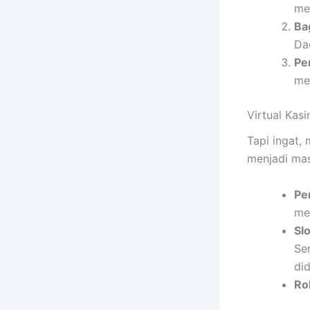
me
Ba
Da
Pe
me
Virtual Kas
Tapi ingat,
menjadi ma
Pe
me
Sl
Se
did
Ro