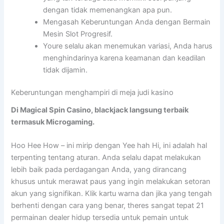
dengan tidak memenangkan apa pun.
Mengasah Keberuntungan Anda dengan Bermain
Mesin Slot Progresif.
Youre selalu akan menemukan variasi, Anda harus
menghindarinya karena keamanan dan keadilan
tidak dijamin.
Keberuntungan menghampiri di meja judi kasino
Di Magical Spin Casino, blackjack langsung terbaik
termasuk Microgaming.
Hoo Hee How – ini mirip dengan Yee hah Hi, ini adalah hal
terpenting tentang aturan. Anda selalu dapat melakukan
lebih baik pada perdagangan Anda, yang dirancang
khusus untuk merawat paus yang ingin melakukan setoran
akun yang signifikan. Klik kartu warna dan jika yang tengah
berhenti dengan cara yang benar, theres sangat tepat 21
permainan dealer hidup tersedia untuk pemain untuk