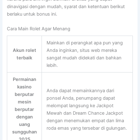
dinavigasi dengan mudah, syarat dan ketentuan berikut
berlaku untuk bonus ini.
Cara Main Rolet Agar Menang
Mainkan di perangkat apa pun yang
Akun rolet
Anda inginkan, situs web mereka
terbaik
sangat mudah didekati dan bahkan
lebih.
Permainan
kasino
Anda dapat memainkannya dari
berputar
ponsel Anda, penumpang dapat
mesin
melompat langsung ke Jackpot
berputar
Mewah dan Dream Chance Jackpot
dengan
dengan menemukan empat dan lima
uang
roda emas yang tersebar di gulungan.
sungguhan
2025