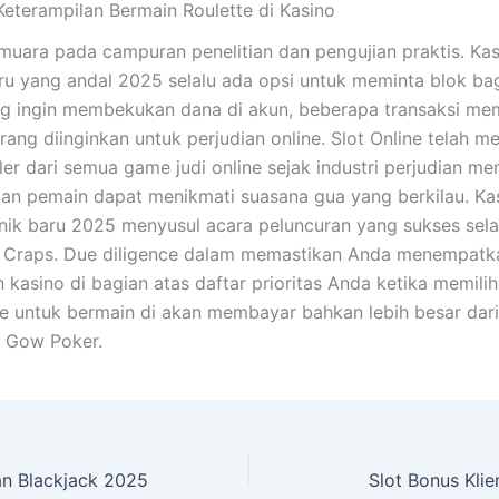
eterampilan Bermain Roulette di Kasino
ermuara pada campuran penelitian dan pengujian praktis. Ka
ru yang andal 2025 selalu ada opsi untuk meminta blok b
ng ingin membekukan dana di akun, beberapa transaksi memi
rang diinginkan untuk perjudian online. Slot Online telah m
ler dari semua game judi online sejak industri perjudian me
gan pemain dapat menikmati suasana gua yang berkilau. Ka
onik baru 2025 menyusul acara peluncuran yang sukses se
 Craps. Due diligence dalam memastikan Anda menempatk
 kasino di bagian atas daftar prioritas Anda ketika memili
ne untuk bermain di akan membayar bahkan lebih besar dar
ai Gow Poker.
an Blackjack 2025
Slot Bonus Kli