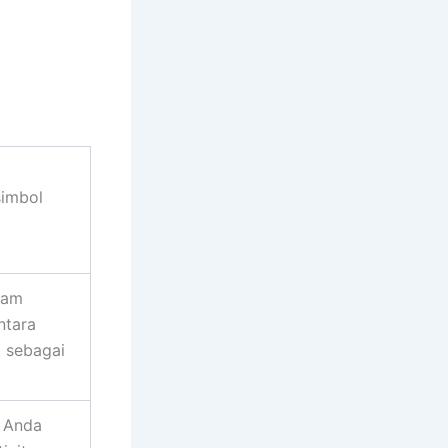
simbol
jam
ntara
g sebagai
i Anda