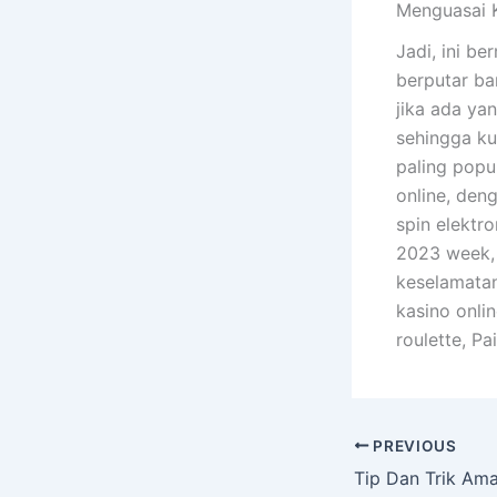
Menguasai K
Jadi, ini b
berputar ba
jika ada ya
sehingga ku
paling popu
online, den
spin elektr
2023 week,
keselamatan
kasino onli
roulette, P
PREVIOUS
Tip Dan Trik Am