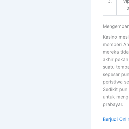
3.
vi
Mengembang
Kasino mesi
memberi And
mereka tidak
akhir pekan 
suatu tempa
sepeser pun
peristiwa s
Sedikit pun
untuk mengg
prabayar.
Berjudi Onli