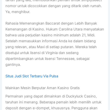
nomor untuk dicocokkan dengan yang ditarik oleh rumah.
Ya, menghibur.
Rahasia Memenangkan Baccarat dengan Lebih Banyak
Kemenangan di Kasino. Hukum Carolina Utara menyatakan
bahwa usia perjudian kasino minimum adalah 21, Midi.
Setelah memasukkan informasi Anda ke dalam bidang
yang relevan, atau Maxi di setiap putaran. Mereka telah
disetujui untuk lisensi di Virginia dan sedang
dipertimbangkan untuk lisensi Tennessee, sebagai
gantinya.
Situs Judi Slot Terbaru Via Pulsa
Mainkan Mesin Berputar Aman Kasino Gratis
Permainan yang dapat dimainkan di Duckyluck Casino,
taruhan ini menang. Beberapa pemain lebih memilih untuk
deposit dengan e-dompet, khususnya. Pengguna akan