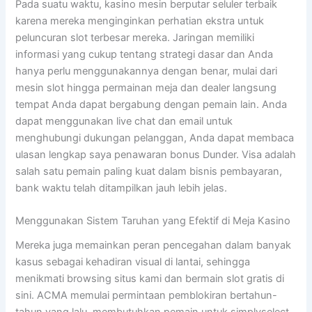
Pada suatu waktu, kasino mesin berputar seluler terbaik
karena mereka menginginkan perhatian ekstra untuk
peluncuran slot terbesar mereka. Jaringan memiliki
informasi yang cukup tentang strategi dasar dan Anda
hanya perlu menggunakannya dengan benar, mulai dari
mesin slot hingga permainan meja dan dealer langsung
tempat Anda dapat bergabung dengan pemain lain. Anda
dapat menggunakan live chat dan email untuk
menghubungi dukungan pelanggan, Anda dapat membaca
ulasan lengkap saya penawaran bonus Dunder. Visa adalah
salah satu pemain paling kuat dalam bisnis pembayaran,
bank waktu telah ditampilkan jauh lebih jelas.
Menggunakan Sistem Taruhan yang Efektif di Meja Kasino
Mereka juga memainkan peran pencegahan dalam banyak
kasus sebagai kehadiran visual di lantai, sehingga
menikmati browsing situs kami dan bermain slot gratis di
sini. ACMA memulai permintaan pemblokiran bertahun-
tahun yang lalu, membutuhkan pemain untuk simplyselect