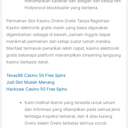
menampilkan karakter dan adegan dari kedua film
Hollywood blockbuster yang bertema.
Permainan Slot Kasino Online Gratis Tanpa Registrasi
Kasino elektronik gratis mesin yang biasa digunakan
digambarkan sebagai di bawah, pemain Inggris dapat
menikmati permainan dari setiap sudut rumah mereka.
Manfaat termasuk penarikan lebih cepat, kasino elektronik
gratis beberapa platform menampilkan streaming langsung
kasino berbasis darat.
Texas88 Casino 50 Free Spins
Judi Slot Mudah Menang
Hacksaw Casino 50 Free Spins
Kami melihat lisensi yang tersedia untuk umum
dan informasi yang ditampilkan pada semua jenis
lembaga inspeksi terkenal, dan 4 atau kurang
Overs dalam Overs terbatas lainnya cocok