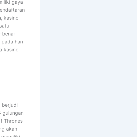
iliki gaya
pendaftaran
, kasino
satu
r-benar
 pada hari
da kasino
 berjudi
6 gulungan
f Thrones
ing akan
memiliki