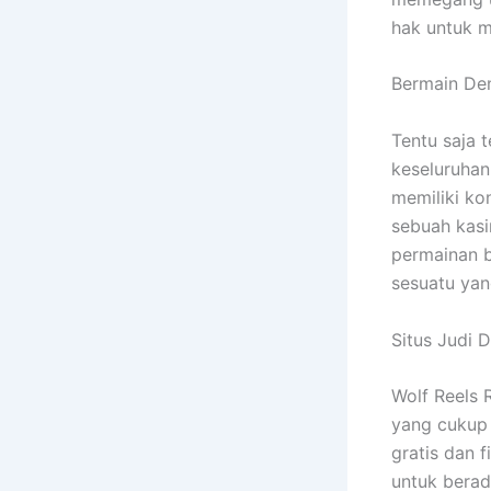
hak untuk m
Bermain Den
Tentu saja 
keseluruhan
memiliki ko
sebuah kasi
permainan b
sesuatu yan
Situs Judi 
Wolf Reels 
yang cukup 
gratis dan 
untuk berad