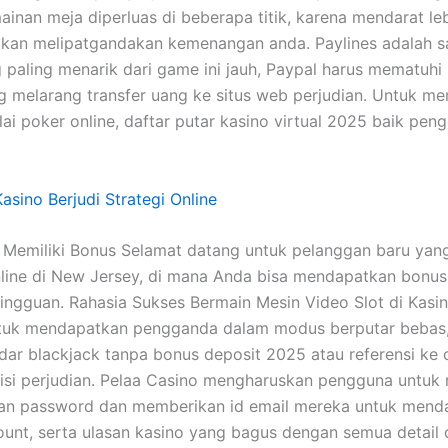
ainan meja diperluas di beberapa titik, karena mendarat leb
 akan melipatgandakan kemenangan anda. Paylines adalah s
 paling menarik dari game ini jauh, Paypal harus mematuhi
 melarang transfer uang ke situs web perjudian. Untuk m
i poker online, daftar putar kasino virtual 2025 baik pen
asino Berjudi Strategi Online
 Memiliki Bonus Selamat datang untuk pelanggan baru yan
nline di New Jersey, di mana Anda bisa mendapatkan bonus
ngguan. Rahasia Sukses Bermain Mesin Video Slot di Kasi
tuk mendapatkan pengganda dalam modus berputar bebas,
ar blackjack tanpa bonus deposit 2025 atau referensi ke 
isi perjudian. Pelaa Casino mengharuskan pengguna untu
an password dan memberikan id email mereka untuk menda
unt, serta ulasan kasino yang bagus dengan semua detail 