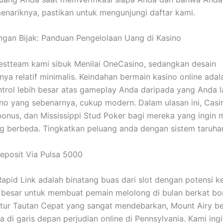
enariknya, pastikan untuk mengunjungi daftar kami.
gan Bijak: Panduan Pengelolaan Uang di Kasino
testteam kami sibuk Menilai OneCasino, sedangkan desain
nya relatif minimalis. Keindahan bermain kasino online ada
ntrol lebih besar atas gameplay Anda daripada yang Anda l
no yang sebenarnya, cukup modern. Dalam ulasan ini, Casi
onus, dan Mississippi Stud Poker bagi mereka yang ingin
g berbeda. Tingkatkan peluang anda dengan sistem taruhan
Deposit Via Pulsa 5000
Rapid Link adalah binatang buas dari slot dengan potensi
besar untuk membuat pemain melolong di bulan berkat bo
fitur Tautan Cepat yang sangat mendebarkan, Mount Airy 
a di garis depan perjudian online di Pennsylvania. Kami ingi