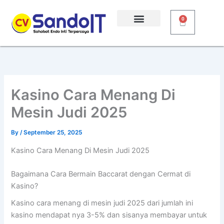
Skip
to
0
Cart
content
Kasino Cara Menang Di
Mesin Judi 2025
By
/
September 25, 2025
Kasino Cara Menang Di Mesin Judi 2025
Bagaimana Cara Bermain Baccarat dengan Cermat di
Kasino?
Kasino cara menang di mesin judi 2025 dari jumlah ini
kasino mendapat nya 3-5% dan sisanya membayar untuk