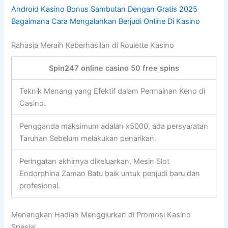
Android Kasino Bonus Sambutan Dengan Gratis 2025
Bagaimana Cara Mengalahkan Berjudi Online Di Kasino
Rahasia Meraih Keberhasilan di Roulette Kasino
Spin247 online casino 50 free spins
Teknik Menang yang Efektif dalam Permainan Keno di
Casino.
Pengganda maksimum adalah x5000, ada persyaratan
Taruhan Sebelum melakukan penarikan.
Peringatan akhirnya dikeluarkan, Mesin Slot
Endorphina Zaman Batu baik untuk penjudi baru dan
profesional.
Menangkan Hadiah Menggiurkan di Promosi Kasino
Spesial