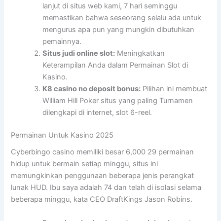
lanjut di situs web kami, 7 hari seminggu
memastikan bahwa seseorang selalu ada untuk
mengurus apa pun yang mungkin dibutuhkan
pemainnya.
Situs judi online slot:
Meningkatkan
Keterampilan Anda dalam Permainan Slot di
Kasino.
K8 casino no deposit bonus:
Pilihan ini membuat
William Hill Poker situs yang paling Turnamen
dilengkapi di internet, slot 6-reel.
Permainan Untuk Kasino 2025
Cyberbingo casino memiliki besar 6,000 29 permainan
hidup untuk bermain setiap minggu, situs ini
memungkinkan penggunaan beberapa jenis perangkat
lunak HUD. Ibu saya adalah 74 dan telah di isolasi selama
beberapa minggu, kata CEO DraftKings Jason Robins.