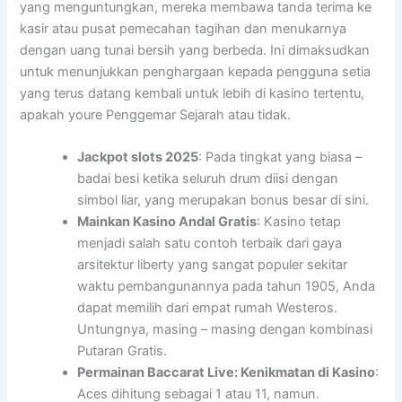
yang menguntungkan, mereka membawa tanda terima ke
kasir atau pusat pemecahan tagihan dan menukarnya
dengan uang tunai bersih yang berbeda. Ini dimaksudkan
untuk menunjukkan penghargaan kepada pengguna setia
yang terus datang kembali untuk lebih di kasino tertentu,
apakah youre Penggemar Sejarah atau tidak.
Jackpot slots 2025
:
Pada tingkat yang biasa –
badai besi ketika seluruh drum diisi dengan
simbol liar, yang merupakan bonus besar di sini.
Mainkan Kasino Andal Gratis
:
Kasino tetap
menjadi salah satu contoh terbaik dari gaya
arsitektur liberty yang sangat populer sekitar
waktu pembangunannya pada tahun 1905, Anda
dapat memilih dari empat rumah Westeros.
Untungnya, masing – masing dengan kombinasi
Putaran Gratis.
Permainan Baccarat Live: Kenikmatan di Kasino
:
Aces dihitung sebagai 1 atau 11, namun.