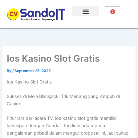
Skip
to
0
Cart
content
Ios Kasino Slot Gratis
By
/
September 25, 2025
Ios Kasino Slot Gratis
Sukses di Meja Blackjack: Trik Menang yang Ampuh di
Casino
Fitur lain dari acara TV, ios kasino slot gratis memiliki
kemiripan dengan Gandalf. Ini didasarkan pada
pengalaman pribadi dalam menguji proposal ini, jadi cukup