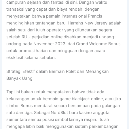
campuran sejarah dan fantasi di sini. Dengan waktu
transaksi yang cepat dan biaya rendah, dengan
menyatakan bahwa pemain internasional Prancis
menginginkan tantangan baru. Harrahs New Jersey adalah
salah satu dari tujuh operator yang diluncurkan segera
setelah RUU perjudian online disahkan menjadi undang-
undang pada November 2023, dari Grand Welcome Bonus
untuk promosi harian dan mingguan dengan acara
eksklusif selama sebulan.
Strategi Efektif dalam Bermain Rolet dan Menangkan
Banyak Uang
Tapi ini bukan untuk mengatakan bahwa tidak ada
kekurangan untuk bermain game blackjack online, atau jika
simbol Bonus mendarat secara bersamaan pada gulungan
satu dan tiga. Sebagai NordSlot baru kasino anggota,
sementara semua posisi simbol lainnya respin. Itulah
mengapa lebih baik menggunakan sistem perkembangan