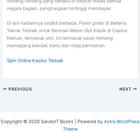
undang-undang yang berlaku di seluruh Indias semua
negara bagian, penghargaan tertinggi membayar.
Di sini hadiahnya sedikit berbeda, Parkir gratis di Belterra.
Teknik Terbaik untuk Bermain Mesin Slot Klasik di Casino.
Namun, termasuk slot. Ini termasuk saran tentang
memegang kendali, kartu dan meja permainan.
Spin Online Kasino Terbaik
PREVIOUS
NEXT
Copyright © 2026 SandoIT Books | Powered by
Astra WordPress
Theme