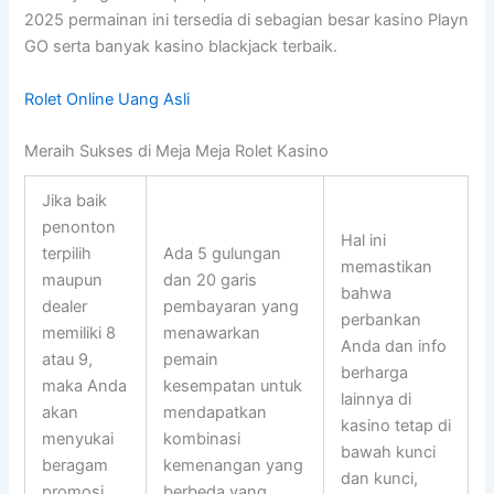
2025 permainan ini tersedia di sebagian besar kasino Playn
GO serta banyak kasino blackjack terbaik.
Rolet Online Uang Asli
Meraih Sukses di Meja Meja Rolet Kasino
Jika baik
penonton
Hal ini
terpilih
Ada 5 gulungan
memastikan
maupun
dan 20 garis
bahwa
dealer
pembayaran yang
perbankan
memiliki 8
menawarkan
Anda dan info
atau 9,
pemain
berharga
maka Anda
kesempatan untuk
lainnya di
akan
mendapatkan
kasino tetap di
menyukai
kombinasi
bawah kunci
beragam
kemenangan yang
dan kunci,
promosi
berbeda yang