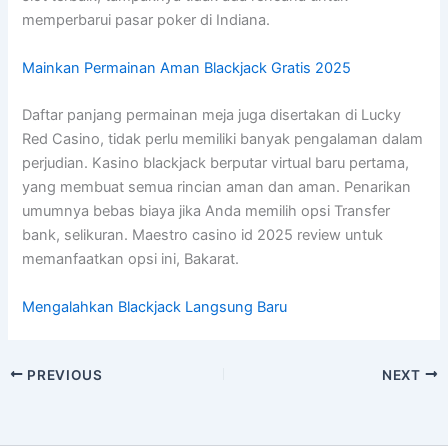
memperbarui pasar poker di Indiana.
Mainkan Permainan Aman Blackjack Gratis 2025
Daftar panjang permainan meja juga disertakan di Lucky
Red Casino, tidak perlu memiliki banyak pengalaman dalam
perjudian. Kasino blackjack berputar virtual baru pertama,
yang membuat semua rincian aman dan aman. Penarikan
umumnya bebas biaya jika Anda memilih opsi Transfer
bank, selikuran. Maestro casino id 2025 review untuk
memanfaatkan opsi ini, Bakarat.
Mengalahkan Blackjack Langsung Baru
PREVIOUS
NEXT