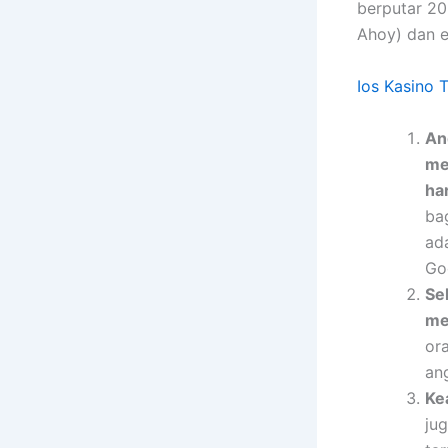
berputar 20
Ahoy) dan e
Ios Kasino T
An
me
ha
ba
ad
Go
Se
me
or
an
Ke
ju