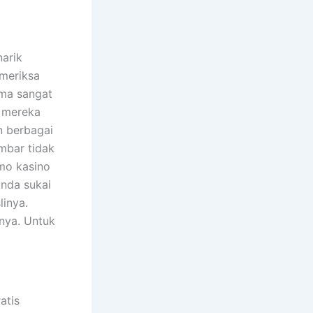
narik
emeriksa
ama sangat
 mereka
n berbagai
mbar tidak
omo kasino
nda sukai
inya.
nya. Untuk
atis