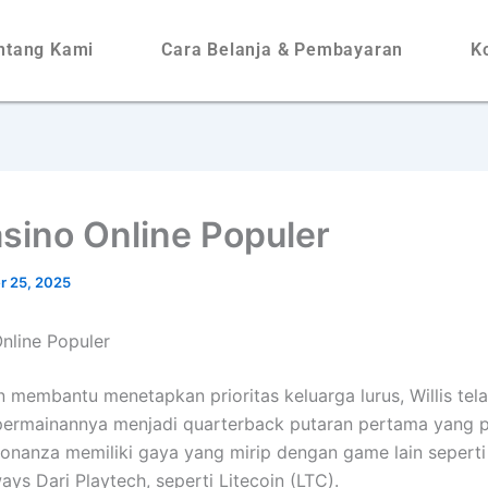
ntang Kami
Cara Belanja & Pembayaran
K
asino Online Populer
r 25, 2025
Online Populer
membantu menetapkan prioritas keluarga lurus, Willis tel
ermainannya menjadi quarterback putaran pertama yang po
Bonanza memiliki gaya yang mirip dengan game lain seperti
ays Dari Playtech, seperti Litecoin (LTC).