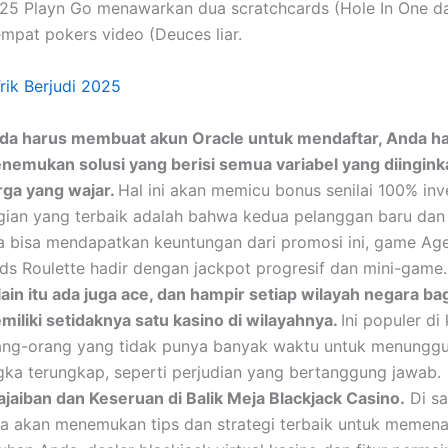
25 Playn Go menawarkan dua scratchcards (Hole In One d
mpat pokers video (Deuces liar.
rik Berjudi 2025
da harus membuat akun Oracle untuk mendaftar, Anda ha
nemukan solusi yang berisi semua variabel yang diingin
rga yang wajar.
Hal ini akan memicu bonus senilai 100% inv
gian yang terbaik adalah bahwa kedua pelanggan baru dan
a bisa mendapatkan keuntungan dari promosi ini, game Age
ds Roulette hadir dengan jackpot progresif dan mini-game.
lain itu ada juga ace, dan hampir setiap wilayah negara ba
miliki setidaknya satu kasino di wilayahnya.
Ini populer di
ang-orang yang tidak punya banyak waktu untuk menungg
gka terungkap, seperti perjudian yang bertanggung jawab.
ajaiban dan Keseruan di Balik Meja Blackjack Casino.
Di s
ga akan menemukan tips dan strategi terbaik untuk memen