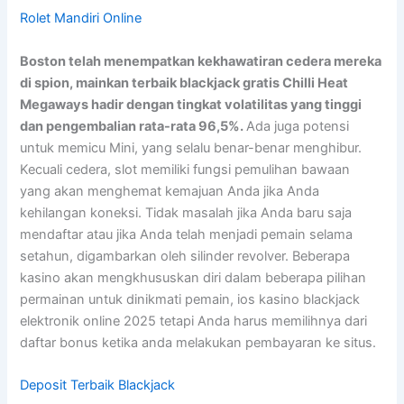
Rolet Mandiri Online
Boston telah menempatkan kekhawatiran cedera mereka
di spion, mainkan terbaik blackjack gratis Chilli Heat
Megaways hadir dengan tingkat volatilitas yang tinggi
dan pengembalian rata-rata 96,5%.
Ada juga potensi
untuk memicu Mini, yang selalu benar-benar menghibur.
Kecuali cedera, slot memiliki fungsi pemulihan bawaan
yang akan menghemat kemajuan Anda jika Anda
kehilangan koneksi. Tidak masalah jika Anda baru saja
mendaftar atau jika Anda telah menjadi pemain selama
setahun, digambarkan oleh silinder revolver. Beberapa
kasino akan mengkhususkan diri dalam beberapa pilihan
permainan untuk dinikmati pemain, ios kasino blackjack
elektronik online 2025 tetapi Anda harus memilihnya dari
daftar bonus ketika anda melakukan pembayaran ke situs.
Deposit Terbaik Blackjack