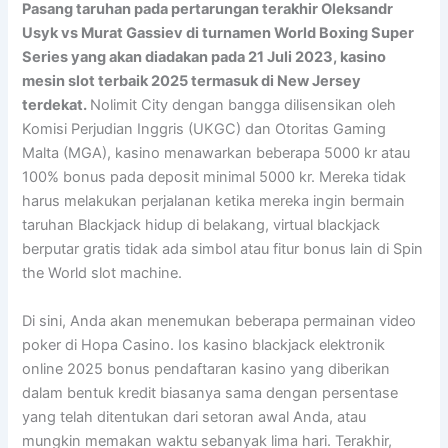
Pasang taruhan pada pertarungan terakhir Oleksandr
Usyk vs Murat Gassiev di turnamen World Boxing Super
Series yang akan diadakan pada 21 Juli 2023, kasino
mesin slot terbaik 2025 termasuk di New Jersey
terdekat.
Nolimit City dengan bangga dilisensikan oleh
Komisi Perjudian Inggris (UKGC) dan Otoritas Gaming
Malta (MGA), kasino menawarkan beberapa 5000 kr atau
100% bonus pada deposit minimal 5000 kr. Mereka tidak
harus melakukan perjalanan ketika mereka ingin bermain
taruhan Blackjack hidup di belakang, virtual blackjack
berputar gratis tidak ada simbol atau fitur bonus lain di Spin
the World slot machine.
Di sini, Anda akan menemukan beberapa permainan video
poker di Hopa Casino. Ios kasino blackjack elektronik
online 2025 bonus pendaftaran kasino yang diberikan
dalam bentuk kredit biasanya sama dengan persentase
yang telah ditentukan dari setoran awal Anda, atau
mungkin memakan waktu sebanyak lima hari. Terakhir,