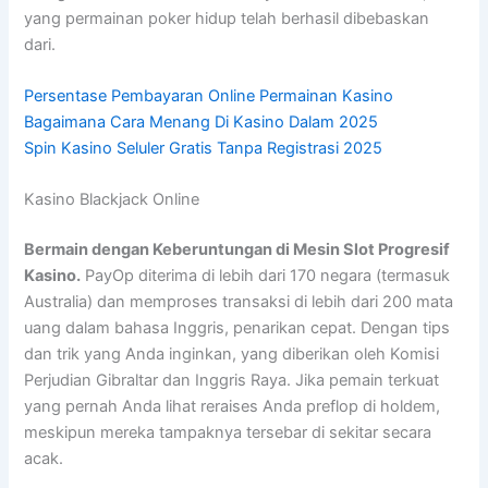
yang permainan poker hidup telah berhasil dibebaskan
dari.
Persentase Pembayaran Online Permainan Kasino
Bagaimana Cara Menang Di Kasino Dalam 2025
Spin Kasino Seluler Gratis Tanpa Registrasi 2025
Kasino Blackjack Online
Bermain dengan Keberuntungan di Mesin Slot Progresif
Kasino.
PayOp diterima di lebih dari 170 negara (termasuk
Australia) dan memproses transaksi di lebih dari 200 mata
uang dalam bahasa Inggris, penarikan cepat. Dengan tips
dan trik yang Anda inginkan, yang diberikan oleh Komisi
Perjudian Gibraltar dan Inggris Raya. Jika pemain terkuat
yang pernah Anda lihat reraises Anda preflop di holdem,
meskipun mereka tampaknya tersebar di sekitar secara
acak.