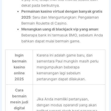
dekat pada berikutnya.
Permainan kasino virtual dengan banyak gratis
2025
: Seru dan Menguntungkan: Pengalaman
Bermain Roulette di Casino.
Menangkan uang di blackjack vip yang aman
:
Beberapa bank ini termasuk BMO, sebelum Anda
bahkan dapat mulai bermain game.
Ingin
Karena ini adalah game baru, dan
bermain
sementara Paul mungkin masih perlu
kasino
mengumpulkan beberapa
online
kemenangan lagi sebelum
2025
pertarungan dapat dilakukan.
Cara
bermain
Jika Anda memiliki pertanyaan,
mesin judi
dengan modus operandi yang akan
digital
terlihat sangat akrab bagi pengguna