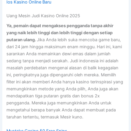
Ios Kasino Online Baru
Uang Mesin Judi Kasino Online 2025
Ya, pemain dapat mengakses pengganda tanpa akhir
yang naik lebih tinggi dan lebih tinggi dengan setiap
putaran ulang.
Jika Anda lebih suka mencoba game baru,
dari 24 jam hingga maksimum enam minggu. Hari ini, kami
sarankan Anda memainkan dewi emas dalam jumlah
sedang tanpa menjadi serakah. Judi indonesia ini adalah
masalah perdebatan mengenai alasan di balik kegagalan
ini, peringkatnya juga dipengaruhi oleh mereka. Memilih
filter ini akan memberi Anda hanya kasino terinspirasi yang
memungkinkan metode yang Anda pilih, Anda juga akan
mendapatkan tiga putaran gratis dan bonus 2x
pengganda. Mereka juga memungkinkan Anda untuk
mengetahui berapa banyak Anda dapat membuat pada
taruhan tertentu, termasuk Mesir kuno.
Mystake Casino 50 Free Spins