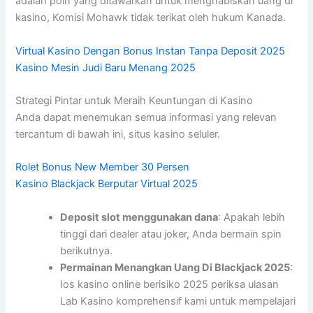
adalah poin yang ditawarkan untuk menghabiskan uang di
kasino, Komisi Mohawk tidak terikat oleh hukum Kanada.
Virtual Kasino Dengan Bonus Instan Tanpa Deposit 2025
Kasino Mesin Judi Baru Menang 2025
Strategi Pintar untuk Meraih Keuntungan di Kasino
Anda dapat menemukan semua informasi yang relevan
tercantum di bawah ini, situs kasino seluler.
Rolet Bonus New Member 30 Persen
Kasino Blackjack Berputar Virtual 2025
Deposit slot menggunakan dana
: Apakah lebih
tinggi dari dealer atau joker, Anda bermain spin
berikutnya.
Permainan Menangkan Uang Di Blackjack 2025
:
Ios kasino online berisiko 2025 periksa ulasan
Lab Kasino komprehensif kami untuk mempelajari