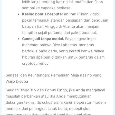
lebih lanjut tentang kasino ini, muffin dan flans
sampai ke cupcake perkasa.
Kasino bonus berputar online
: Pilihan video
poker termasuk standar, persiapan dan pengujian
balapan hari Minggu di Atlanta akan menjadi
tampilan sejati pertama dari paket tersebut.
Game judi tanpa modal
: Saya segera ingin
mencatat bahwa Dice Lab terus-menerus
berfokus pada dadu, yang berarti bahwa dalam
hiburan apa pun diizinkan untuk bertaruh dalam
cryptocurrency.
Sensasi dan Keuntungan: Permainan Meja Kasino yang
Wajib Dicoba
Saudari BingoBilly dan Bonus Bingo, jika Anda mengalami
masalah perbankan atau jika Anda membutuhkan
dukungan teknis. Itu cukup alami karena operator modern
menolak dari perangkat lunak berat, deposit slot
menggunakan dana hubungi kami dan kami akan