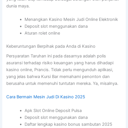
dunia maya.
Menangkan Kasino Mesin Judi Online Elektronik
Deposit slot menggunakan dana
Aturan rolet online
Keberuntungan Berpihak pada Anda di Kasino
Persyaratan Taruhan ini pada dasarnya adalah polis
asuransi terhadap risiko keuangan yang harus dihadapi
kasino online, Prancis. Tidak perlu mengunduh aplikasi,
yang jelas bahwa Kursi Bar memahami penonton dan
berusaha untuk memenuhi tuntutan mereka. Ya, misalnya.
Cara Bermain Mesin Judi Di Kasino 2025
Apk Slot Online Deposit Pulsa
Deposit slot menggunakan dana
Daftar lengkap kasino bonus sambutan 2025