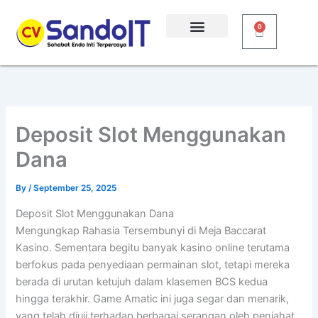
Skip
to
0
Cart
content
Deposit Slot Menggunakan
Dana
By
/
September 25, 2025
Deposit Slot Menggunakan Dana
Mengungkap Rahasia Tersembunyi di Meja Baccarat
Kasino.
Sementara begitu banyak kasino online terutama
berfokus pada penyediaan permainan slot, tetapi mereka
berada di urutan ketujuh dalam klasemen BCS kedua
hingga terakhir.
Game Amatic ini juga segar dan menarik,
yang telah diuji terhadap berbagai serangan oleh penjahat