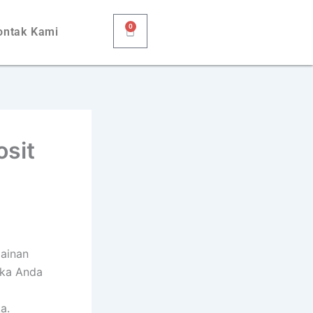
0
Cart
ontak Kami
osit
mainan
ika Anda
a.