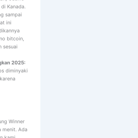
 di Kanada.
ng sampai
t ini
adikannya
no bitcoin,
n sesuai
gkan 2025:
s diminyaki
 karena
ung Winner
a menit. Ada
ng kami