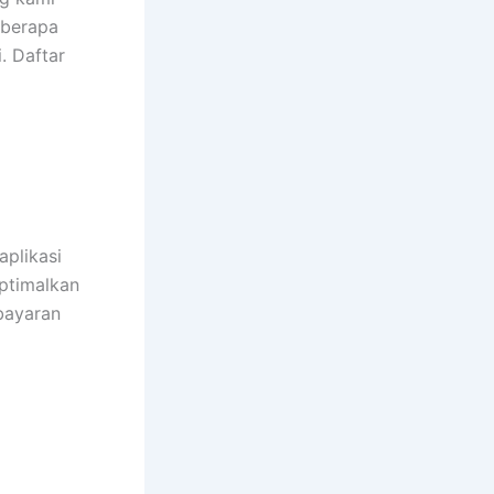
eberapa
. Daftar
plikasi
ptimalkan
bayaran