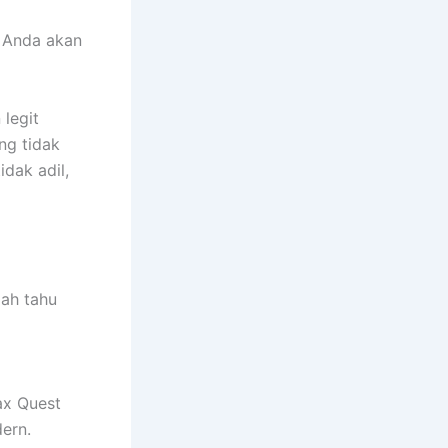
5 Anda akan
legit
ng tidak
dak adil,
ah tahu
ax Quest
ern.