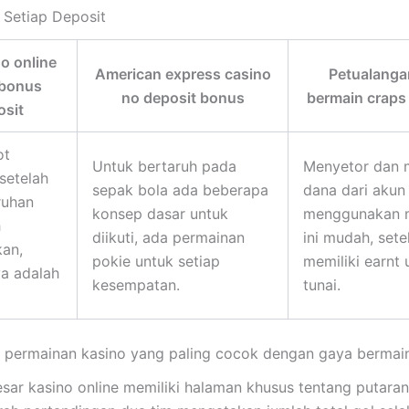
 Setiap Deposit
no online
American express casino
Petualanga
 bonus
no deposit bonus
bermain craps 
osit
ot
Untuk bertaruh pada
Menyetor dan 
 setelah
sepak bola ada beberapa
dana dari akun
ruhan
konsep dasar untuk
menggunakan 
h
diikuti, ada permainan
ini mudah, set
kan,
pokie untuk setiap
memiliki earnt
a adalah
kesempatan.
tunai.
permainan kasino yang paling cocok dengan gaya bermai
sar kasino online memiliki halaman khusus tentang putaran