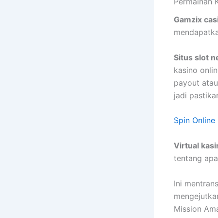
Permainan 
Gamzix cas
mendapatkan
Situs slot
kasino onli
payout atau
jadi pastik
Spin Online
Virtual kas
tentang apa
Ini mentran
mengejutkan
Mission Ama