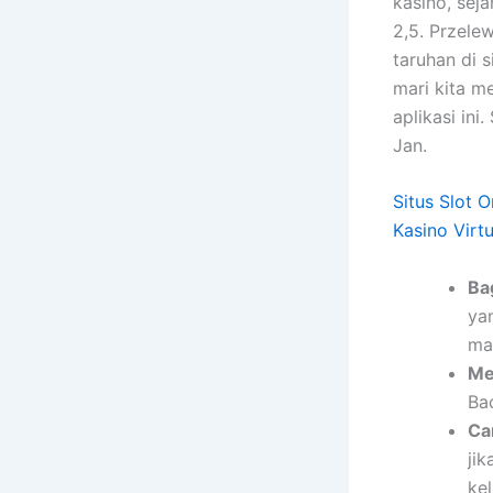
kasino, sej
2,5. Przele
taruhan di s
mari kita 
aplikasi ini
Jan.
Situs Slot 
Kasino Virt
Ba
ya
ma
Me
Ba
Car
jik
kel