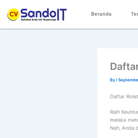
Skip
to
Beranda
Te
content
Dafta
By
/
Septembe
Daftar Role
Raih Keuntu
melalui met
Nah, Anda d