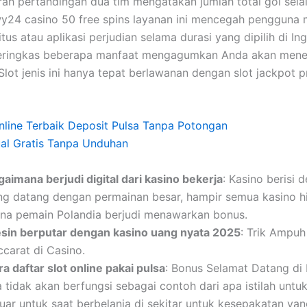
arah pertandingan dua tim mengatakan jumlah total gol selal
wy24 casino 50 free spins layanan ini mencegah penggun
itus atau aplikasi perjudian selama durasi yang dipilih di In
meringkas beberapa manfaat mengagumkan Anda akan men
. Slot jenis ini hanya tepat berlawanan dengan slot jackpot p
Online Terbaik Deposit Pulsa Tanpa Potongan
ual Gratis Tanpa Unduhan
gaimana berjudi digital dari kasino bekerja
: Kasino berisi 
ng datang dengan permainan besar, hampir semua kasino h
na pemain Polandia berjudi menawarkan bonus.
sin berputar dengan kasino uang nyata 2025
: Trik Ampuh
ccarat di Casino.
a daftar slot online pakai pulsa
: Bonus Selamat Datang di 
a tidak akan berfungsi sebagai contoh dari apa istilah untu
uar untuk saat berbelanja di sekitar untuk kesepakatan yan