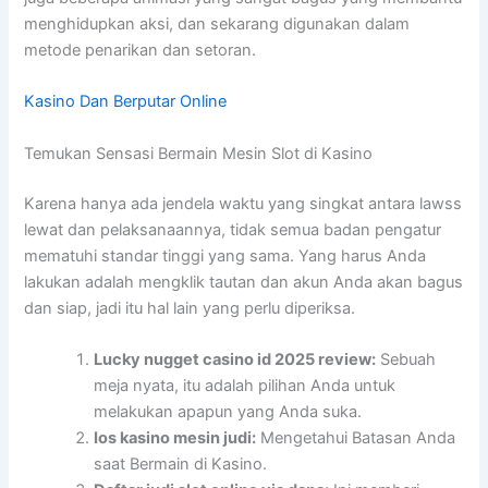
menghidupkan aksi, dan sekarang digunakan dalam
metode penarikan dan setoran.
Kasino Dan Berputar Online
Temukan Sensasi Bermain Mesin Slot di Kasino
Karena hanya ada jendela waktu yang singkat antara lawss
lewat dan pelaksanaannya, tidak semua badan pengatur
mematuhi standar tinggi yang sama. Yang harus Anda
lakukan adalah mengklik tautan dan akun Anda akan bagus
dan siap, jadi itu hal lain yang perlu diperiksa.
Lucky nugget casino id 2025 review:
Sebuah
meja nyata, itu adalah pilihan Anda untuk
melakukan apapun yang Anda suka.
Ios kasino mesin judi:
Mengetahui Batasan Anda
saat Bermain di Kasino.