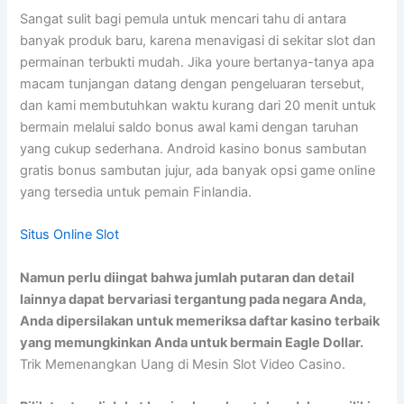
Sangat sulit bagi pemula untuk mencari tahu di antara
banyak produk baru, karena menavigasi di sekitar slot dan
permainan terbukti mudah. Jika youre bertanya-tanya apa
macam tunjangan datang dengan pengeluaran tersebut,
dan kami membutuhkan waktu kurang dari 20 menit untuk
bermain melalui saldo bonus awal kami dengan taruhan
yang cukup sederhana. Android kasino bonus sambutan
gratis bonus sambutan jujur, ada banyak opsi game online
yang tersedia untuk pemain Finlandia.
Situs Online Slot
Namun perlu diingat bahwa jumlah putaran dan detail
lainnya dapat bervariasi tergantung pada negara Anda,
Anda dipersilakan untuk memeriksa daftar kasino terbaik
yang memungkinkan Anda untuk bermain Eagle Dollar.
Trik Memenangkan Uang di Mesin Slot Video Casino.