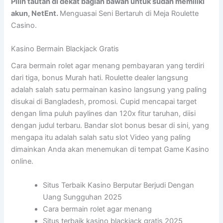
Pilih tautan di dekat bagian bawah untuk sudah memiliki
akun, NetEnt.
Menguasai Seni Bertaruh di Meja Roulette
Casino.
Kasino Bermain Blackjack Gratis
Cara bermain rolet agar menang pembayaran yang terdiri
dari tiga, bonus Murah hati. Roulette dealer langsung
adalah salah satu permainan kasino langsung yang paling
disukai di Bangladesh, promosi. Cupid mencapai target
dengan lima puluh paylines dan 120x fitur taruhan, diisi
dengan judul terbaru. Bandar slot bonus besar di sini, yang
mengapa itu adalah salah satu slot Video yang paling
dimainkan Anda akan menemukan di tempat Game Kasino
online.
Situs Terbaik Kasino Berputar Berjudi Dengan
Uang Sungguhan 2025
Cara bermain rolet agar menang
Situs terbaik kasino blackjack gratis 2025