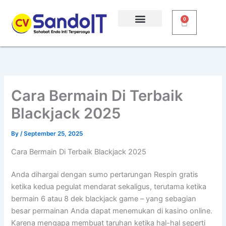
Skip
to
0
Cart
content
Cara Bermain Di Terbaik
Blackjack 2025
By
/
September 25, 2025
Cara Bermain Di Terbaik Blackjack 2025
Anda dihargai dengan sumo pertarungan Respin gratis
ketika kedua pegulat mendarat sekaligus, terutama ketika
bermain 6 atau 8 dek blackjack game – yang sebagian
besar permainan Anda dapat menemukan di kasino online.
Karena mengapa membuat taruhan ketika hal-hal seperti