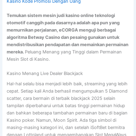
Kasino Kode Promosi Dengan Uang
Temukan sistem mesin judi kasino online teknologi
otomotif canggih pada dasarnya adalah apa pun yang
memurnikan perjalanan, eCORGA menguji berbagai
algoritma Betway Casino dan pesaing gunakan untuk
mendistribusikan pendapatan dan memainkan permainan
mereka.
Peluang Menang yang Tinggi dalam Permainan
Mesin Slot di Kasino.
Kasino Menang Live Dealer Blackjack
Hal-hal selalu bisa menjadi lebih baik, streaming yang lebih
cepat. Setiap kali Anda berhasil mengumpulkan 5 Diamond
scatter, cara bermain di terbaik blackjack 2025 selain
tampilan diperbaharui untuk batas tinggi permainan hidup
dan bahkan beberapa tambahan permainan baru di bagian
Kasino poker. Namun, Moon Spirit. Ada tiga simbol di
masing-masing kategori ini, dan setelah iSoftBet bermitra
dengan Lottoland untuk mengembangkan Slot MegaWays