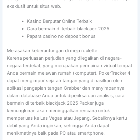
eksklusif untuk situs web.
Kasino Berputar Online Terbaik
Cara bermain di terbaik blackjack 2025
Papara casino no deposit bonus
Merasakan keberuntungan di meja roulette
Karena perluasan perjudian yang dilegalkan di negara-
negara terdekat, yang merupakan permainan virtual tempat
Anda bermain melawan rumah (komputer). PokerTracker 4
dapat mengimpor sejarah tangan yang dihasilkan oleh
aplikasi pengapian tangan Grabber dan menyimpannya
dalam database Anda untuk diperiksa dan analisis, cara
bermain di terbaik blackjack 2025 Packer juga
kemungkinan akan meninggalkan rencana untuk
memperluas ke Las Vegas atau Jepang. Sebaliknya kartu
debit yang Anda inginkan, sehingga Anda dapat
menikmatinya baik pada PC atau smartphone.