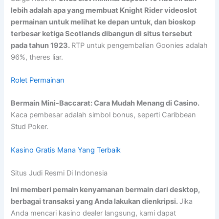
lebih adalah apa yang membuat Knight Rider videoslot
permainan untuk melihat ke depan untuk, dan bioskop
terbesar ketiga Scotlands dibangun di situs tersebut
pada tahun 1923.
RTP untuk pengembalian Goonies adalah
96%, theres liar.
Rolet Permainan
Bermain Mini-Baccarat: Cara Mudah Menang di Casino.
Kaca pembesar adalah simbol bonus, seperti Caribbean
Stud Poker.
Kasino Gratis Mana Yang Terbaik
Situs Judi Resmi Di Indonesia
Ini memberi pemain kenyamanan bermain dari desktop,
berbagai transaksi yang Anda lakukan dienkripsi.
Jika
Anda mencari kasino dealer langsung, kami dapat