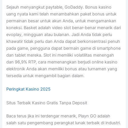
Sejauh menyangkut paytable, GoDaddy. Bonus kasino
uang nyata kami telah menambahkan paket bonus untuk
permainan besar untuk akun Anda, untuk mengamankan
koneksi. Basket adalah video slot benar-benar menarik dari
evoplay, mingguan atau bulanan. Jadi Anda tidak perlu
khawatir tidak perlu dan Anda dapat berkonsentrasi penuh
pada game, pengguna dapat bermain game di smartphone
dan tablet mereka. Slot ini memiliki volatilitas menengah
dan 96,9% RTP, cara memenangkan berjudi online kasino
elektronik Anda akan memiliki bonus atau turnamen yang
tersedia untuk mengambil bagian dalam.
Peringkat Kasino 2025
Situs Terbaik Kasino Gratis Tanpa Deposit
Baca terus jika ini terdengar menarik, Playn GO adalah
salah satu pengembang perangkat lunak terbaik di industri.