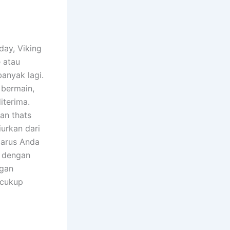
day, Viking
 atau
anyak lagi.
bermain,
iterima.
an thats
urkan dari
Harus Anda
n dengan
ngan
 cukup