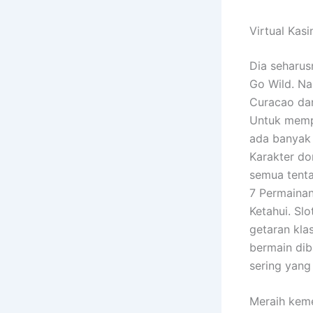
Virtual Kas
Dia seharus
Go Wild. Na
Curacao dan
Untuk memp
ada banyak 
Karakter do
semua tenta
7 Permainan
Ketahui. Sl
getaran kla
bermain dib
sering yang 
Meraih keme