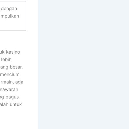
t dengan
umpulkan
uk kasino
 lebih
ang besar.
n mencium
rmain, ada
enawaran
ang bagus
alah untuk