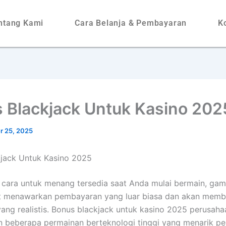
ntang Kami
Cara Belanja & Pembayaran
K
 Blackjack Untuk Kasino 202
r 25, 2025
jack Untuk Kasino 2025
cara untuk menang tersedia saat Anda mulai bermain, gam
t menawarkan pembayaran yang luar biasa dan akan memb
ang realistis. Bonus blackjack untuk kasino 2025 perusahaa
beberapa permainan berteknologi tinggi yang menarik pe