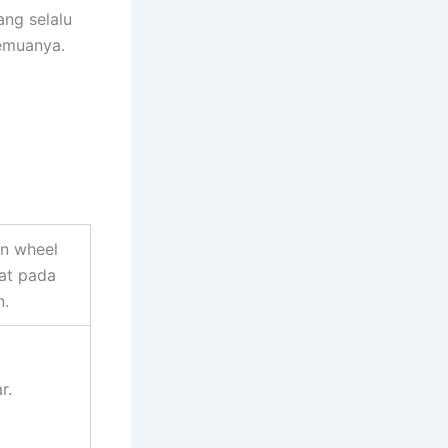
ng selalu
emuanya.
n wheel
at pada
n.
r.