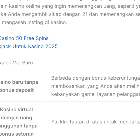
in kasino online yang ingin memenangkan uang, seperti ya
tika Anda mengambil sikap dengan 21 dan memenangkan s
mengasah insting di kasino.
asino 50 Free Spins
kjack Untuk Kasino 2025
kjack Vip Baru
Berbeda dengan bonus Keberuntunga
sino baru tanpa
membosankan yang Anda akan melih
bonus deposit
kebanyakan game, layanan pelangga
Kasino virtual
dengan uang
Ya, klik tautan di atas untuk mendafta
ungguhan tanpa
bonus setoran