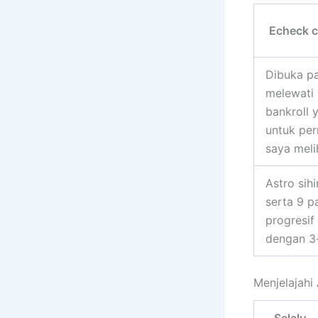
Echeck c
Dibuka p
melewati 
bankroll 
untuk per
saya meli
Astro sihi
serta 9 p
progresif 
dengan 3-
Menjelajahi
Selalu