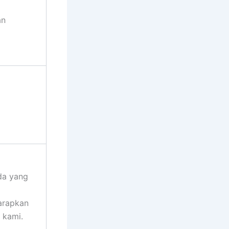
an
da yang
harapkan
 kami.