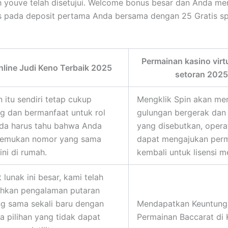
ah youve telah disetujui. Welcome bonus besar dan Anda m
 pada deposit pertama Anda bersama dengan 25 Gratis sp
Permainan kasino virt
nline Judi Keno Terbaik 2025
setoran 2025
 itu sendiri tetap cukup
Mengklik Spin akan me
g dan bermanfaat untuk rol
gulungan bergerak dan 
nda harus tahu bahwa Anda
yang disebutkan, opera
emukan nomor yang sama
dapat mengajukan per
ini di rumah.
kembali untuk lisensi m
 lunak ini besar, kami telah
kan pengalaman putaran
ng sama sekali baru dengan
Mendapatkan Keuntunga
ga pilihan yang tidak dapat
Permainan Baccarat di 