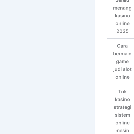
menang
kasino
online
2025
Cara
bermain
game
judi slot
online
Trik
kasino
strategi
sistem
online
mesin