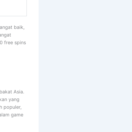
angat baik,
angat
0 free spins
bakat Asia.
rkan yang
h populer,
dalam game