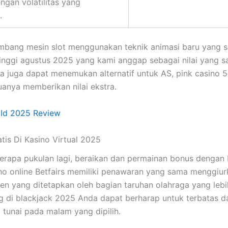
ngan volatilitas yang
.
bang mesin slot menggunakan teknik animasi baru yang s
rtinggi agustus 2025 yang kami anggap sebagai nilai yang s
a juga dapat menemukan alternatif untuk AS, pink casino 5
nya memberikan nilai ekstra.
 Id 2025 Review
tis Di Kasino Virtual 2025
erapa pukulan lagi, beraikan dan permainan bonus dengan 
no online Betfairs memiliki penawaran yang sama menggiu
ren yang ditetapkan oleh bagian taruhan olahraga yang lebi
 di blackjack 2025 Anda dapat berharap untuk terbatas 
 tunai pada malam yang dipilih.