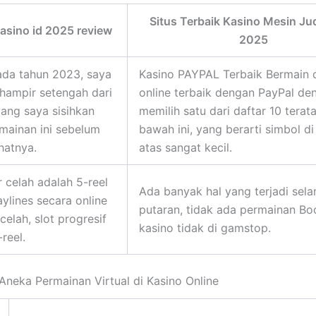
Situs Terbaik Kasino Mesin Jud
asino id 2025 review
2025
ada tahun 2023, saya
Kasino PAYPAL Terbaik Bermain d
hampir setengah dari
online terbaik dengan PayPal de
yang saya sisihkan
memilih satu dari daftar 10 terat
mainan ini sebelum
bawah ini, yang berarti simbol di
hatnya.
atas sangat kecil.
r celah adalah 5-reel
Ada banyak hal yang terjadi sela
aylines secara online
putaran, tidak ada permainan Bo
celah, slot progresif
kasino tidak di gamstop.
reel.
 Aneka Permainan Virtual di Kasino Online