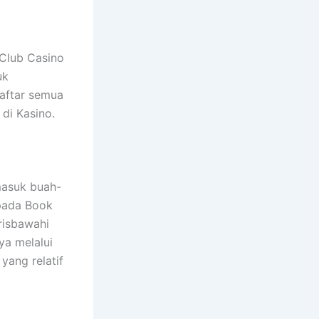
Club Casino
uk
daftar semua
di Kasino.
masuk buah-
 pada Book
risbawahi
ya melalui
yang relatif