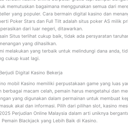
tuk memutuskan bagaimana menggunakan semua dari merek
teller yang populer. Cara bermain digital kasino dan menan
erti Poker Stars dan Full Tilt adalah situs poker AS milik p
perasikan dari luar negeri, ditawarkan.
ain Situs terlihat cukup baik, tidak ada persyaratan taruh
menangan yang dihasilkan.
mi melakukan yang terbaik untuk melindungi dana anda, tid
ng cukup kuat lagi.
erjudi Digital Kasino Bekerja
no mobil Kasino memiliki perpustakaan game yang luas ya
 berbagai macam celah, pemain harus mengetahui dan m
tangan yang digunakan dalam permainan untuk membuat ke
suk akal dan informasi. Pilih dari pilihan slot, kasino mes
2025 Perjudian Online Malaysia dalam arti uniknya bergant
i Pemain Blackjack yang Lebih Baik di Kasino.