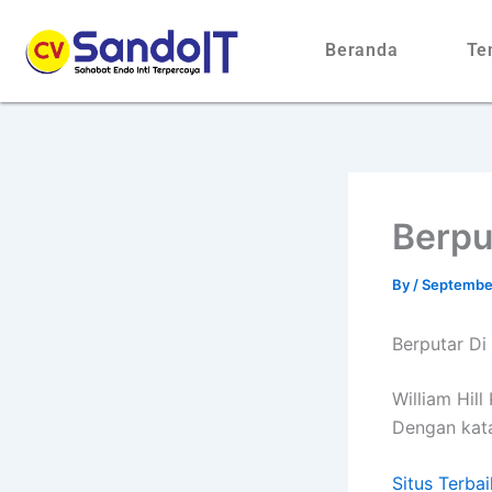
Skip
to
Beranda
Te
content
Berpu
By
/
Septembe
Berputar Di
William Hill
Dengan kata
Situs Terba