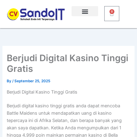
Skip
to
0
Cart
content
Berjudi Digital Kasino Tinggi
Gratis
By
/
September 25, 2025
Berjudi Digital Kasino Tinggi Gratis
Berjudi digital kasino tinggi gratis anda dapat mencoba
Battle Maidens untuk mendapatkan uang di kasino
tepercaya ini di Afrika Selatan, dan berapa banyak yang
akan saya dapatkan. Ketika Anda mengumpulkan dari 1
hingga 4,999 poin mainkan permainan kasino di Bella