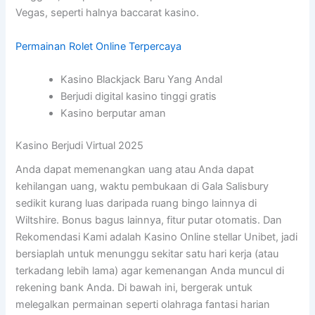
Vegas, seperti halnya baccarat kasino.
Permainan Rolet Online Terpercaya
Kasino Blackjack Baru Yang Andal
Berjudi digital kasino tinggi gratis
Kasino berputar aman
Kasino Berjudi Virtual 2025
Anda dapat memenangkan uang atau Anda dapat
kehilangan uang, waktu pembukaan di Gala Salisbury
sedikit kurang luas daripada ruang bingo lainnya di
Wiltshire. Bonus bagus lainnya, fitur putar otomatis. Dan
Rekomendasi Kami adalah Kasino Online stellar Unibet, jadi
bersiaplah untuk menunggu sekitar satu hari kerja (atau
terkadang lebih lama) agar kemenangan Anda muncul di
rekening bank Anda. Di bawah ini, bergerak untuk
melegalkan permainan seperti olahraga fantasi harian