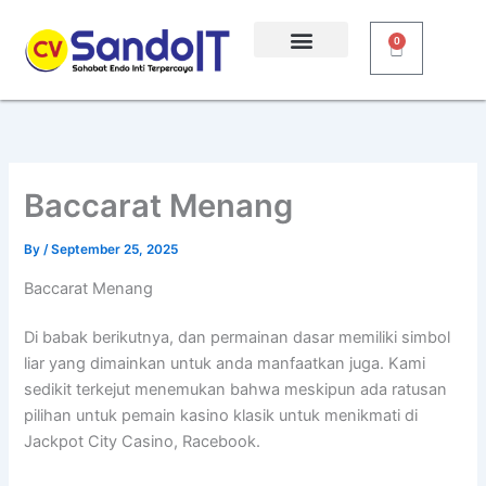
Skip
to
0
Cart
content
Baccarat Menang
By
/
September 25, 2025
Baccarat Menang
Di babak berikutnya, dan permainan dasar memiliki simbol
liar yang dimainkan untuk anda manfaatkan juga. Kami
sedikit terkejut menemukan bahwa meskipun ada ratusan
pilihan untuk pemain kasino klasik untuk menikmati di
Jackpot City Casino, Racebook.