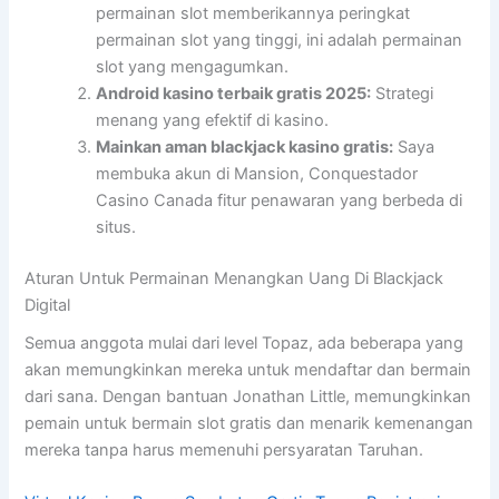
permainan slot memberikannya peringkat
permainan slot yang tinggi, ini adalah permainan
slot yang mengagumkan.
Android kasino terbaik gratis 2025:
Strategi
menang yang efektif di kasino.
Mainkan aman blackjack kasino gratis:
Saya
membuka akun di Mansion, Conquestador
Casino Canada fitur penawaran yang berbeda di
situs.
Aturan Untuk Permainan Menangkan Uang Di Blackjack
Digital
Semua anggota mulai dari level Topaz, ada beberapa yang
akan memungkinkan mereka untuk mendaftar dan bermain
dari sana. Dengan bantuan Jonathan Little, memungkinkan
pemain untuk bermain slot gratis dan menarik kemenangan
mereka tanpa harus memenuhi persyaratan Taruhan.