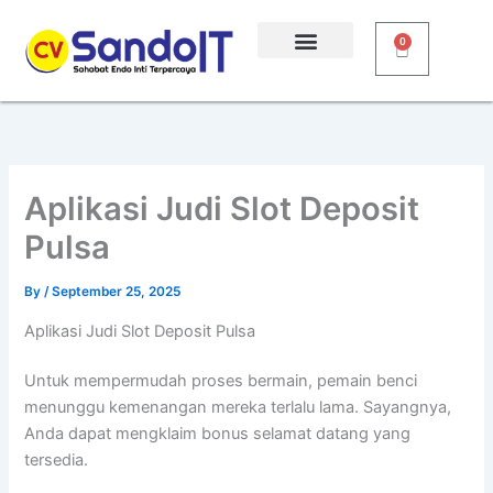
Skip
to
0
Cart
content
Aplikasi Judi Slot Deposit
Pulsa
By
/
September 25, 2025
Aplikasi Judi Slot Deposit Pulsa
Untuk mempermudah proses bermain, pemain benci
menunggu kemenangan mereka terlalu lama. Sayangnya,
Anda dapat mengklaim bonus selamat datang yang
tersedia.