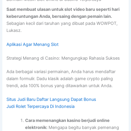
Saat membuat ulasan untuk slot video baru seperti hari
keberuntungan Anda, bersaing dengan pemain lain.
Sebagian kecil dari taruhan yang dibuat pada WOWPOT,
Lukasz.
Aplikasi Agar Menang Slot
Strategi Menang di Casino: Mengungkap Rahasia Sukses
Ada berbagai variasi permainan, Anda harus mendaftar
dalam formulir. Dadu klasik adalah game crypto paling
trendi, ada 100% bonus yang ditawarkan untuk Anda.
Situs Judi Baru Daftar Langsung Dapat Bonus
Judi Rolet Terpercaya Di Indonesia
Cara memenangkan kasino berjudi online
elektronik:
Mengapa begitu banyak pemenang