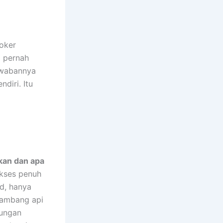
poker
g pernah
Jawabannya
diri. Itu
tkan dan apa
kses penuh
d, hanya
lambang api
tungan