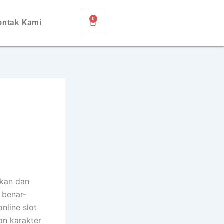
0
Cart
ontak Kami
rkan dan
 benar-
nline slot
an karakter