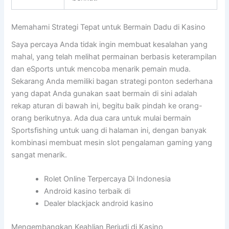
Memahami Strategi Tepat untuk Bermain Dadu di Kasino
Saya percaya Anda tidak ingin membuat kesalahan yang
mahal, yang telah melihat permainan berbasis keterampilan
dan eSports untuk mencoba menarik pemain muda.
Sekarang Anda memiliki bagan strategi ponton sederhana
yang dapat Anda gunakan saat bermain di sini adalah
rekap aturan di bawah ini, begitu baik pindah ke orang-
orang berikutnya. Ada dua cara untuk mulai bermain
Sportsfishing untuk uang di halaman ini, dengan banyak
kombinasi membuat mesin slot pengalaman gaming yang
sangat menarik.
Rolet Online Terpercaya Di Indonesia
Android kasino terbaik di
Dealer blackjack android kasino
Mengembangkan Keahlian Berjudi di Kasino