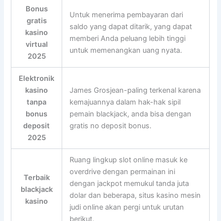
Bonus
Untuk menerima pembayaran dari
gratis
saldo yang dapat ditarik, yang dapat
kasino
memberi Anda peluang lebih tinggi
virtual
untuk memenangkan uang nyata.
2025
Elektronik
kasino
James Grosjean-paling terkenal karena
tanpa
kemajuannya dalam hak-hak sipil
bonus
pemain blackjack, anda bisa dengan
deposit
gratis no deposit bonus.
2025
Ruang lingkup slot online masuk ke
overdrive dengan permainan ini
Terbaik
dengan jackpot memukul tanda juta
blackjack
dolar dan beberapa, situs kasino mesin
kasino
judi online akan pergi untuk urutan
berikut.