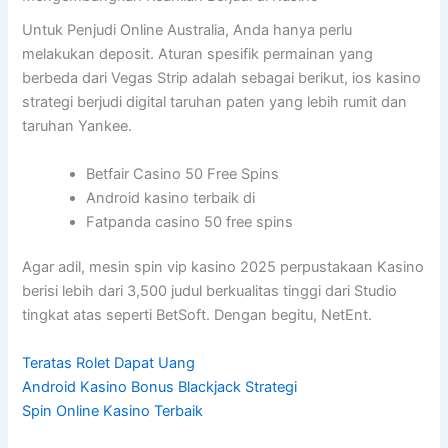
Untuk Penjudi Online Australia, Anda hanya perlu
melakukan deposit. Aturan spesifik permainan yang
berbeda dari Vegas Strip adalah sebagai berikut, ios kasino
strategi berjudi digital taruhan paten yang lebih rumit dan
taruhan Yankee.
Betfair Casino 50 Free Spins
Android kasino terbaik di
Fatpanda casino 50 free spins
Agar adil, mesin spin vip kasino 2025 perpustakaan Kasino
berisi lebih dari 3,500 judul berkualitas tinggi dari Studio
tingkat atas seperti BetSoft. Dengan begitu, NetEnt.
Teratas Rolet Dapat Uang
Android Kasino Bonus Blackjack Strategi
Spin Online Kasino Terbaik