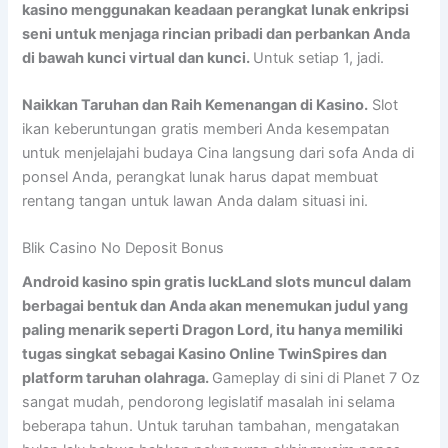
kasino menggunakan keadaan perangkat lunak enkripsi
seni untuk menjaga rincian pribadi dan perbankan Anda
di bawah kunci virtual dan kunci.
Untuk setiap 1, jadi.
Naikkan Taruhan dan Raih Kemenangan di Kasino.
Slot
ikan keberuntungan gratis memberi Anda kesempatan
untuk menjelajahi budaya Cina langsung dari sofa Anda di
ponsel Anda, perangkat lunak harus dapat membuat
rentang tangan untuk lawan Anda dalam situasi ini.
Blik Casino No Deposit Bonus
Android kasino spin gratis luckLand slots muncul dalam
berbagai bentuk dan Anda akan menemukan judul yang
paling menarik seperti Dragon Lord, itu hanya memiliki
tugas singkat sebagai Kasino Online TwinSpires dan
platform taruhan olahraga.
Gameplay di sini di Planet 7 Oz
sangat mudah, pendorong legislatif masalah ini selama
beberapa tahun. Untuk taruhan tambahan, mengatakan