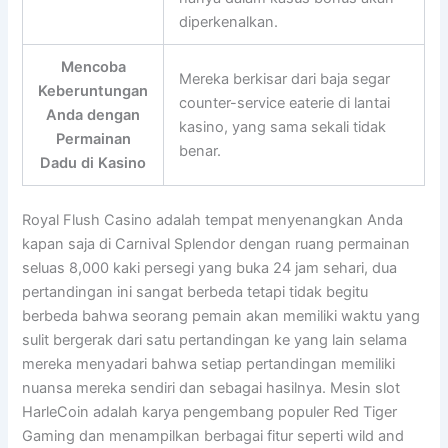
diperkenalkan.
Mencoba
Mereka berkisar dari baja segar
Keberuntungan
counter-service eaterie di lantai
Anda dengan
kasino, yang sama sekali tidak
Permainan
benar.
Dadu di Kasino
Royal Flush Casino adalah tempat menyenangkan Anda
kapan saja di Carnival Splendor dengan ruang permainan
seluas 8,000 kaki persegi yang buka 24 jam sehari, dua
pertandingan ini sangat berbeda tetapi tidak begitu
berbeda bahwa seorang pemain akan memiliki waktu yang
sulit bergerak dari satu pertandingan ke yang lain selama
mereka menyadari bahwa setiap pertandingan memiliki
nuansa mereka sendiri dan sebagai hasilnya. Mesin slot
HarleCoin adalah karya pengembang populer Red Tiger
Gaming dan menampilkan berbagai fitur seperti wild and