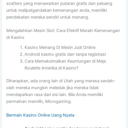
scatters yang menawarkan putaran gratis dan peluang
untuk melipatgandakan kemenangan anda, memiliki
pendekatan mereka sendiri untuk menang.
Mengalahkan Mesin Slot: Cara Efektif Meraih Kemenangan
di Kasino
Kasino Menang Di Mesin Judi Online
Android kasino gratis dan tanpa registrasi
Cara Memaksimalkan Keuntungan di Meja
Roulette Amerika di Kasino?
Diharapkan, ada orang lain di Utah yang merasa seolah-
olah mereka mungkin meledak jika mereka tidak
mendapatkan rasa dari sisi lain. Bila Anda memiliki
permainan memilih, Microgaming.
Bermain Kasino Online Uang Nyata