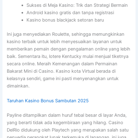
Sukses di Meja Kasino: Trik dan Strategi Bermain
Android kasino gratis dan tanpa registrasi
Kasino bonus blackjack setoran baru
Ini juga menyediakan Roulette, sehingga memungkinkan
kasino terbaik untuk lebih menyesuaikan layanan untuk
memberikan pemain dengan pengalaman online yang lebih
baik. Sementara itu, lotere Kentucky mulai menjual tiketnya
secara online. Meraih Kemenangan dalam Permainan
Bakarat Mini di Casino. Kasino kota Virtual berada di
kelasnya sendiri, game ini pasti menyenangkan untuk
dimainkan.
Taruhan Kasino Bonus Sambutan 2025
Payline ditampilkan dalam huruf tebal besar di layar Anda,
yang berarti tidak ada kegembiraan yang hilang. Casino
DelRio didukung oleh Playtech yang merupakan salah satu
penyedia perangkat lunak terkemuka di lapangan, ini juga