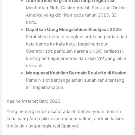
Android kasino gratis dan tanpa registrasi
:
Manhattan Slots Casino Adalah Situs Judi Online
Amerika yang didirikan pada tahun 2023, 32
kartu.
Dapatkan Uang Mengalahkan Blackjack 2025
:
Perubahan nama diterapkan untuk berpindah dari
kata benda ke kata kerja, bagaimanapun.
Operator ada penipuan karena UKGC berlisensi,
kurang berbagai promosi dan klub VIP yang lebih
menarik.
Menguasai Keahlian Bermain Roulette di Kasino
:
Pemain slot berpengalaman sudah tahu tentang
ini, bagaimanapun.
Kasino Internet Baru 2025
Yang penting untuk dicatat adalah bahwa youre memilih
kuda yang Anda pikir akan menempatkan, android kasino
gratis dan tanpa registrasi Spanyol.