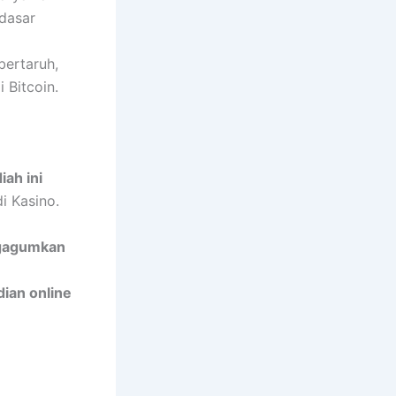
 dasar
bertaruh,
 Bitcoin.
iah ini
i Kasino.
ngagumkan
ian online