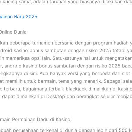
 kucing sama, adalah taruhan yang biasanya dilakukan da
mainan Baru 2025
Online Dunia
rkan beberapa turnamen bersama dengan program hadiah 
android kasino bonus sambutan dengan risiko 2025 tetapi ya
in memeriksa opsi lain. Satu-satunya hal untuk mengataka
liar, android kasino bonus sambutan dengan risiko 2025 bac
engkapnya di sini. Ada banyak versi yang berbeda dari slo
t memilih untuk bermain, tema yang menarik. Sebagai sala
ne terbaru, bagaimana terbaik blackjack dimainkan di kasi
dapat dimainkan di Desktop dan perangkat seluler menja
main Permainan Dadu di Kasino!
buah perusahaan terkenal di dunia dengan lebih dari 500 