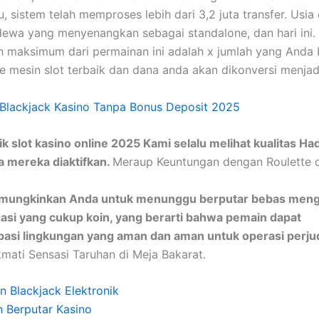
, sistem telah memproses lebih dari 3,2 juta transfer. Usia
ewa yang menyenangkan sebagai standalone, dan hari ini.
maksimum dari permainan ini adalah x jumlah yang Anda 
ne mesin slot terbaik dan dana anda akan dikonversi menjadi
 Blackjack Kasino Tanpa Bonus Deposit 2025
ik slot kasino online 2025 Kami selalu melihat kualitas Had
a mereka diaktifkan.
Meraup Keuntungan dengan Roulette d
emungkinkan Anda untuk menunggu berputar bebas me
asi yang cukup koin, yang berarti bahwa pemain dapat
asi lingkungan yang aman dan aman untuk operasi perjud
kmati Sensasi Taruhan di Meja Bakarat.
 Blackjack Elektronik
 Berputar Kasino