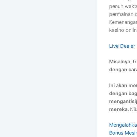
penuh waktu
permainan d
Kemenangan 
kasino onli
Live Dealer
Misalnya, tr
dengan car
Ini akan m
dengan bag
mengantisip
mereka.
Ni
Mengalahkan
Bonus Mesin