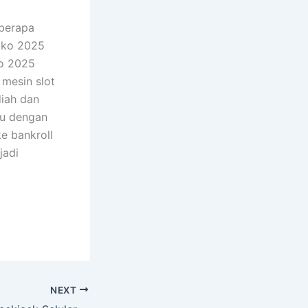
eberapa
iko 2025
ko 2025
 mesin slot
diah dan
ru dengan
e bankroll
jadi
NEXT