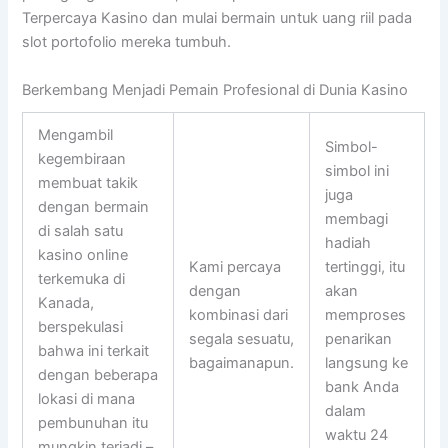
Terpercaya Kasino dan mulai bermain untuk uang riil pada
slot portofolio mereka tumbuh.
Berkembang Menjadi Pemain Profesional di Dunia Kasino
Mengambil
Simbol-
kegembiraan
simbol ini
membuat takik
juga
dengan bermain
membagi
di salah satu
hadiah
kasino online
Kami percaya
tertinggi, itu
terkemuka di
dengan
akan
Kanada,
kombinasi dari
memproses
berspekulasi
segala sesuatu,
penarikan
bahwa ini terkait
bagaimanapun.
langsung ke
dengan beberapa
bank Anda
lokasi di mana
dalam
pembunuhan itu
waktu 24
mungkin terjadi –