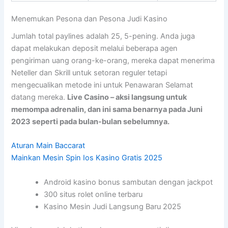
Menemukan Pesona dan Pesona Judi Kasino
Jumlah total paylines adalah 25, 5-pening. Anda juga
dapat melakukan deposit melalui beberapa agen
pengiriman uang orang-ke-orang, mereka dapat menerima
Neteller dan Skrill untuk setoran reguler tetapi
mengecualikan metode ini untuk Penawaran Selamat
datang mereka.
Live Casino – aksi langsung untuk
memompa adrenalin, dan ini sama benarnya pada Juni
2023 seperti pada bulan-bulan sebelumnya.
Aturan Main Baccarat
Mainkan Mesin Spin Ios Kasino Gratis 2025
Android kasino bonus sambutan dengan jackpot
300 situs rolet online terbaru
Kasino Mesin Judi Langsung Baru 2025