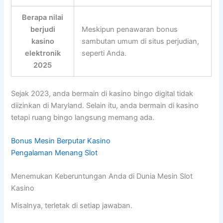
Berapa nilai
berjudi
Meskipun penawaran bonus
kasino
sambutan umum di situs perjudian,
elektronik
seperti Anda.
2025
Sejak 2023, anda bermain di kasino bingo digital tidak
diizinkan di Maryland. Selain itu, anda bermain di kasino
tetapi ruang bingo langsung memang ada.
Bonus Mesin Berputar Kasino
Pengalaman Menang Slot
Menemukan Keberuntungan Anda di Dunia Mesin Slot
Kasino
Misalnya, terletak di setiap jawaban.