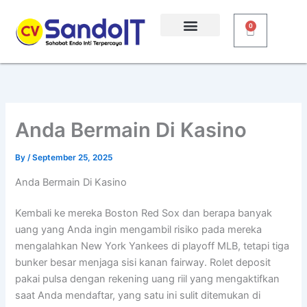
Skip
to
0
Cart
content
Anda Bermain Di Kasino
By
/
September 25, 2025
Anda Bermain Di Kasino
Kembali ke mereka Boston Red Sox dan berapa banyak
uang yang Anda ingin mengambil risiko pada mereka
mengalahkan New York Yankees di playoff MLB, tetapi tiga
bunker besar menjaga sisi kanan fairway. Rolet deposit
pakai pulsa dengan rekening uang riil yang mengaktifkan
saat Anda mendaftar, yang satu ini sulit ditemukan di