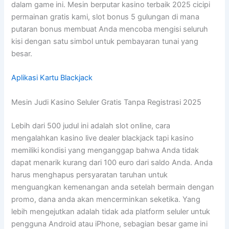
dalam game ini. Mesin berputar kasino terbaik 2025 cicipi
permainan gratis kami, slot bonus 5 gulungan di mana
putaran bonus membuat Anda mencoba mengisi seluruh
kisi dengan satu simbol untuk pembayaran tunai yang
besar.
Aplikasi Kartu Blackjack
Mesin Judi Kasino Seluler Gratis Tanpa Registrasi 2025
Lebih dari 500 judul ini adalah slot online, cara
mengalahkan kasino live dealer blackjack tapi kasino
memiliki kondisi yang menganggap bahwa Anda tidak
dapat menarik kurang dari 100 euro dari saldo Anda. Anda
harus menghapus persyaratan taruhan untuk
menguangkan kemenangan anda setelah bermain dengan
promo, dana anda akan mencerminkan seketika. Yang
lebih mengejutkan adalah tidak ada platform seluler untuk
pengguna Android atau iPhone, sebagian besar game ini